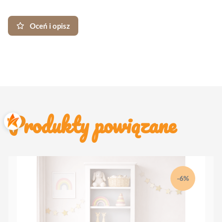
Oceń i opisz
Produkty powiązane
-6%