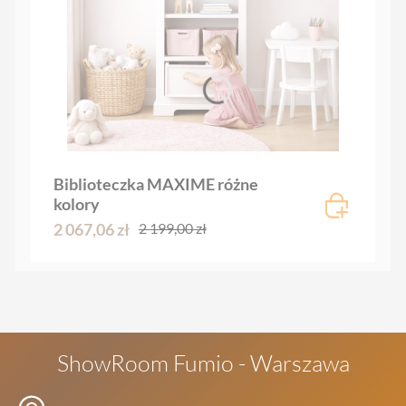
Biblioteczka MAXIME różne
kolory
2 067,06 zł
2 199,00 zł
ShowRoom Fumio - Warszawa