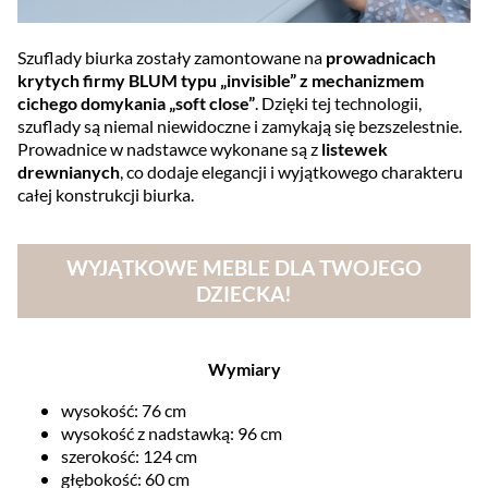
Szuflady biurka zostały zamontowane na
prowadnicach
krytych firmy BLUM typu „invisible” z mechanizmem
cichego domykania „soft close”
. Dzięki tej technologii,
szuflady są niemal niewidoczne i zamykają się bezszelestnie.
Prowadnice w nadstawce wykonane są z
listewek
drewnianych
, co dodaje elegancji i wyjątkowego charakteru
całej konstrukcji biurka.
WYJĄTKOWE MEBLE DLA TWOJEGO
DZIECKA!
Wymiary
wysokość: 76 cm
wysokość z nadstawką: 96 cm
szerokość: 124 cm
głębokość: 60 cm