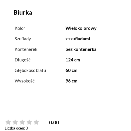
Biurka
Kolor
Wielokolorowy
Szuflady
z szufladami
Kontenerek
bez kontenerka
Długość
124 cm
Głębokość blatu
60 cm
Wysokość
96 cm
0.00
Liczba ocen: 0