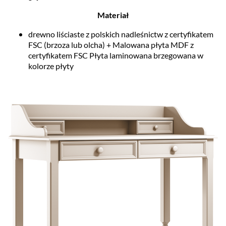
Materiał
drewno liściaste z polskich nadleśnictw z certyfikatem
FSC (brzoza lub olcha) + Malowana płyta MDF z
certyfikatem FSC Płyta laminowana brzegowana w
kolorze płyty