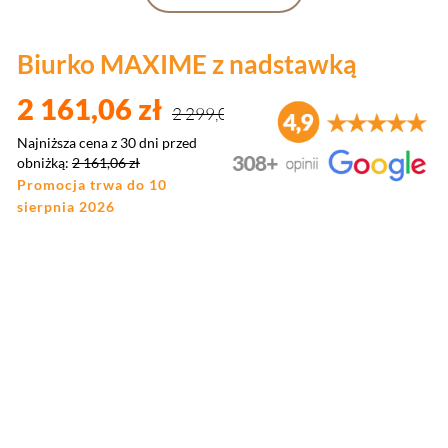
Biurko MAXIME z nadstawką
2 161,06 zł
2 299,00 zł
Najniższa cena z 30 dni przed
obniżką:
2 161,06 zł
Promocja trwa do 10
sierpnia 2026
Wybierz wariant produktu:
Poszczególne warianty mogą różnić się ceną