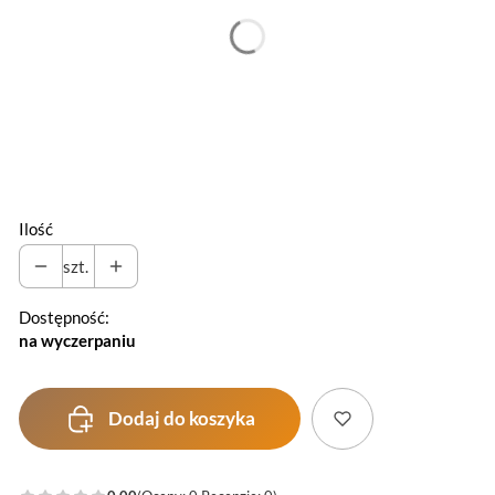
*
Kolor
Wybierz
*
Otwór na kable
Wybierz
Ilość
szt.
Dostępność:
na wyczerpaniu
Dodaj do koszyka