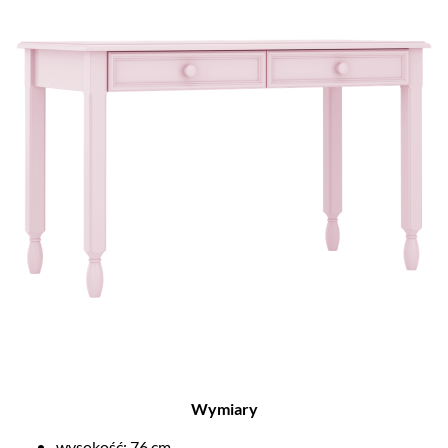
Wymiary
wysokość: 76 cm