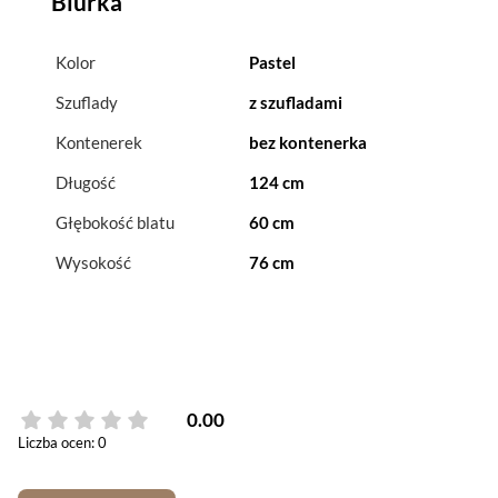
Biurka
Kolor
Pastel
Szuflady
z szufladami
Kontenerek
bez kontenerka
Długość
124 cm
Głębokość blatu
60 cm
Wysokość
76 cm
0.00
Liczba ocen: 0