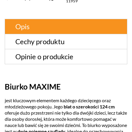
11959
Opis
Cechy produktu
Opinie o produkcie
Biurko MAXIME
jest kluczowym elementem każdego dziecięcego oraz
młodzieżowego pokoju. Jego
blat o szerokości 124 cm
oferuje dużo przestrzeni nie tylko dla dwójki dzieci, lecz także
dla osoby dorosłej, która może komfortowo pomagać w
nauce lub bawić się ze swoimi dziećmi. To biurko wyposażone
jest w
dwie pojemne szuflady
, idealne do przechowywania