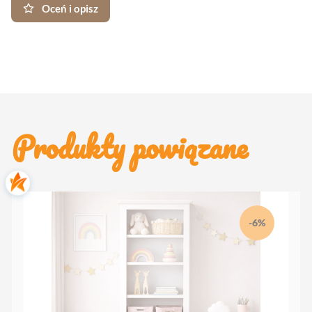
Oceń i opisz
Produkty powiązane
-6%