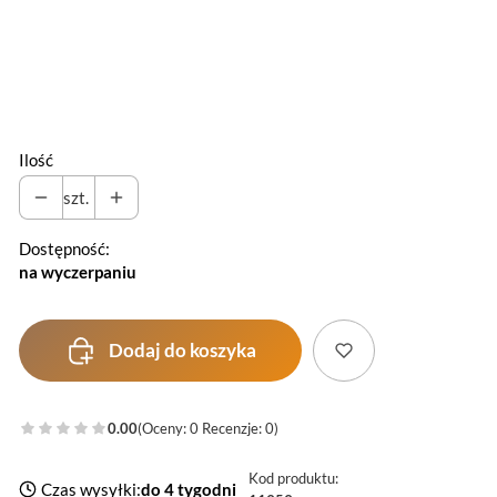
*
Otwór na kable
Wybierz
Ilość
szt.
Dostępność:
na wyczerpaniu
Dodaj do koszyka
0.00
(Oceny: 0 Recenzje: 0)
Kod produktu:
Czas wysyłki:
do 4 tygodni