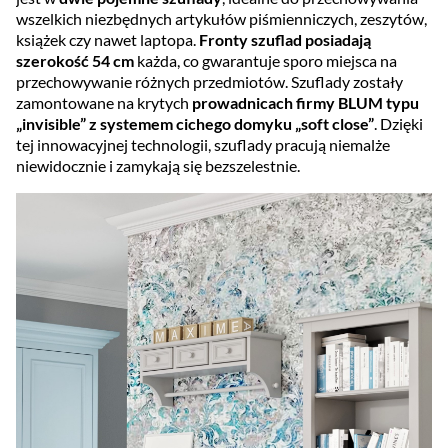
wszelkich niezbędnych artykułów piśmienniczych, zeszytów,
książek czy nawet laptopa.
Fronty szuflad posiadają
szerokość 54 cm
każda, co gwarantuje sporo miejsca na
przechowywanie różnych przedmiotów. Szuflady zostały
zamontowane na krytych
prowadnicach firmy BLUM typu
„invisible” z systemem cichego domyku „soft close”
. Dzięki
tej innowacyjnej technologii, szuflady pracują niemalże
niewidocznie i zamykają się bezszelestnie.