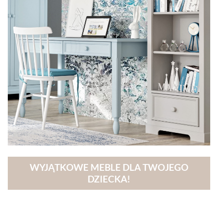
WYJĄTKOWE MEBLE DLA TWOJEGO
DZIECKA!