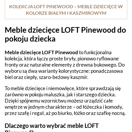
KOLEKCJA LOFT PINEWOOD – MEBLE DZIECIĘCE W
KOLORZE BIAŁYM I KASZMIROWYM
Meble dziecięce LOFT Pinewood do
pokoju dziecka
Meble dziecięce LOFT Pinewood
to funkcjonalna
kolekcja, która łączy proste bryły, pionowo ryflowane
fronty oraz naturalne elementy z drewna bukowego. Do
wyboru są dwa warianty kolorystyczne: ponadczasowa
biel oraz ciepły, szaro-beżowy kaszmir.
To meble dziecięce i niemowlęce, które sprawdzają się
zarówno w pokoju maluszka, jak i starszego dziecka.
Dzięki spójnemu wzornictwu możesz urządzić całe
wnętrze w jednym charakterze – od łóżeczka i komody,
przez szafę i regał, aż po biurko, łóżko oraz szafkę nocną.
Dlaczego warto wybrać meble LOFT