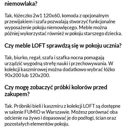
niemowlaka?
Tak, łóżeczko 2w1 120x60, komoda z opcjonalnym
przewijakiem i szafa pozwalają stworzyć funkcjonalne
wyposażenie pokoju niemowlęcego. Meble można
później wykorzystać również w pokoju starszego dziecka.
Czy meble LOFT sprawdzą się w pokoju ucznia?
Tak, biurko, regał, szafa i szafka nocna pomagają
urządzić wygodną strefę nauki i przechowywania. W
kolekcji kaszmirowej można dodatkowo wybrać łóżko
90x200 lub 120x200.
Czy mogę zobaczyć próbki kolorów przed
zakupem?
Tak. Próbniki bieli i kaszmiru z kolekcji LOFT są dostępne
w salonie FUMIO w Warszawie. Możesz porównać oba
odcienie na żywo i dopasować je do podłogi, ścian oraz
pozostałych elementów pokoju.