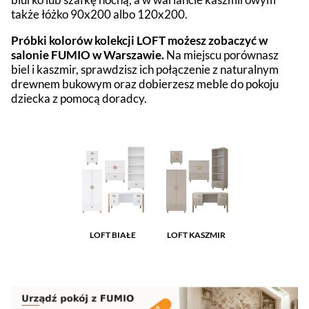
także łóżko 90x200 albo 120x200.
Próbki kolorów kolekcji LOFT możesz zobaczyć w
salonie FUMIO w Warszawie.
Na miejscu porównasz
biel i kaszmir, sprawdzisz ich połączenie z naturalnym
drewnem bukowym oraz dobierzesz meble do pokoju
dziecka z pomocą doradcy.
LOFT BIAŁE
LOFT KASZMIR