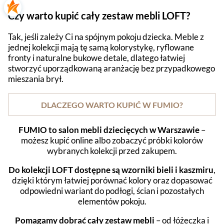
Czy warto kupić cały zestaw mebli LOFT?
Tak, jeśli zależy Ci na spójnym pokoju dziecka. Meble z
jednej kolekcji mają tę samą kolorystykę, ryflowane
fronty i naturalne bukowe detale, dlatego łatwiej
stworzyć uporządkowaną aranżację bez przypadkowego
mieszania brył.
DLACZEGO WARTO KUPIĆ W FUMIO?
FUMIO to salon mebli dziecięcych w Warszawie
–
możesz kupić online albo zobaczyć próbki kolorów
wybranych kolekcji przed zakupem.
Do kolekcji LOFT dostępne są wzorniki bieli i kaszmiru
,
dzięki którym łatwiej porównać kolory oraz dopasować
odpowiedni wariant do podłogi, ścian i pozostałych
elementów pokoju.
Pomagamy dobrać cały zestaw mebli
– od łóżeczka i