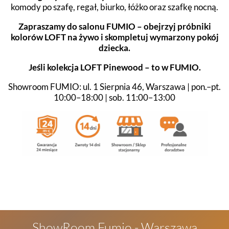
komody po szafę, regał, biurko, łóżko oraz szafkę nocną.
Zapraszamy do salonu FUMIO – obejrzyj próbniki
kolorów LOFT na żywo i skompletuj wymarzony pokój
dziecka.
Jeśli kolekcja LOFT Pinewood – to w FUMIO.
Showroom FUMIO: ul. 1 Sierpnia 46, Warszawa | pon.–pt.
10:00–18:00 | sob. 11:00–13:00
ShowRoom Fumio - Warszawa