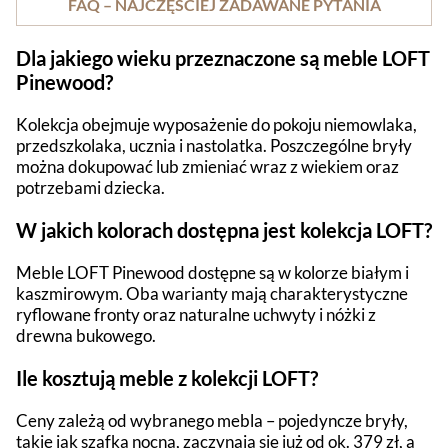
FAQ – NAJCZĘŚCIEJ ZADAWANE PYTANIA
Dla jakiego wieku przeznaczone są meble LOFT
Pinewood?
Kolekcja obejmuje wyposażenie do pokoju niemowlaka,
przedszkolaka, ucznia i nastolatka. Poszczególne bryły
można dokupować lub zmieniać wraz z wiekiem oraz
potrzebami dziecka.
W jakich kolorach dostępna jest kolekcja LOFT?
Meble LOFT Pinewood dostępne są w kolorze białym i
kaszmirowym. Oba warianty mają charakterystyczne
ryflowane fronty oraz naturalne uchwyty i nóżki z
drewna bukowego.
Ile kosztują meble z kolekcji LOFT?
Ceny zależą od wybranego mebla – pojedyncze bryły,
takie jak szafka nocna, zaczynają się już od ok. 379 zł, a