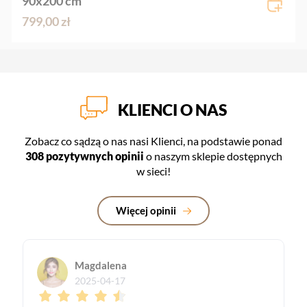
90x200 cm
799,00 zł
KLIENCI O NAS
Zobacz co sądzą o nas nasi Klienci, na podstawie ponad
308 pozytywnych opinii
o naszym sklepie dostępnych
w sieci!
Więcej opinii
Magdalena
2025-04-17