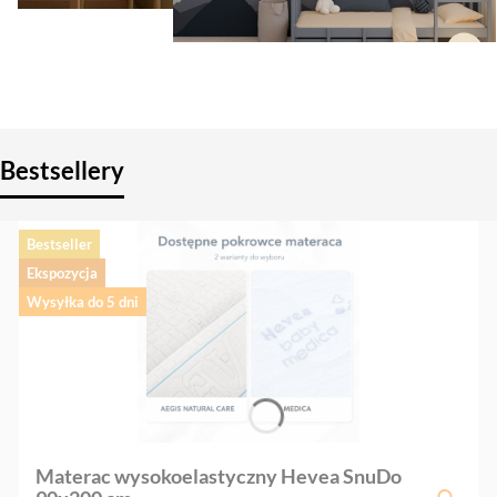
Bestsellery
Bestseller
Ekspozycja
Wysyłka do 5 dni
Materac wysokoelastyczny Hevea SnuDo