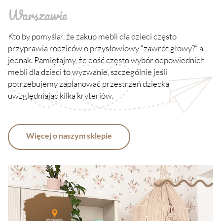
Warszawie
Kto by pomyślał, że zakup mebli dla dzieci często
przyprawia rodziców o przysłowiowy “zawrót głowy?” a
jednak. Pamiętajmy, że dość często wybór odpowiednich
mebli dla dzieci to wyzwanie, szczególnie jeśli
potrzebujemy zaplanować przestrzeń dziecka
uwzględniając kilka kryteriów.
Więcej o naszym sklepie