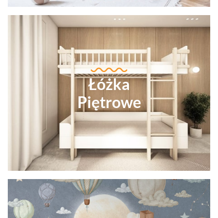
Łóżka
Piętrowe