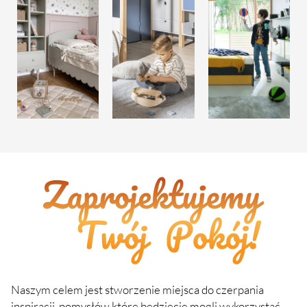
Naszym celem jest stworzenie miejsca do czerpania
inspiracji, pomysłów które będziecie mogli wykorzystać