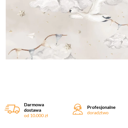
Darmowa
Profesjonalne
dostawa
doradztwo
od 10.000 zł