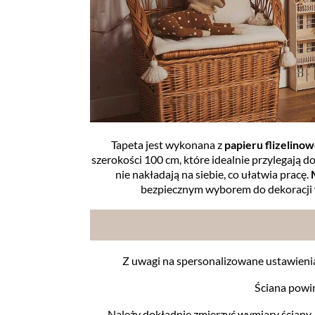
Tapeta jest wykonana z
papieru flizelino
szerokości 100 cm, które idealnie przylegają do 
nie nakładają na siebie, co ułatwia pracę.
bezpiecznym wyborem do dekoracji wn
Z uwagi na spersonalizowane ustawieni
Ściana powin
Należy dokładnie zmierzyć wymiary ściany,