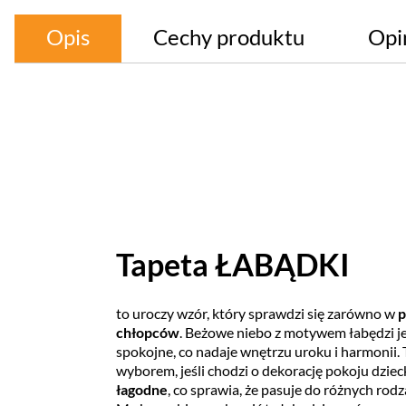
Opis
Cechy produktu
Opi
Tapeta ŁABĄDKI
to uroczy wzór, który sprawdzi się zarówno w
p
chłopców
. Beżowe niebo z motywem łabędzi je
spokojne, co nadaje wnętrzu uroku i harmonii.
wyborem, jeśli chodzi o dekorację pokoju dziec
łagodne
, co sprawia, że pasuje do różnych rodz