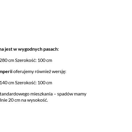
na jest w wygodnych pasach
:
280 cm Szerokość: 100 cm
mperii
oferujemy również wersję:
140 cm Szerokość: 100 cm
 standardowego mieszkania – spadów mamy
nie 20 cm na wysokość.