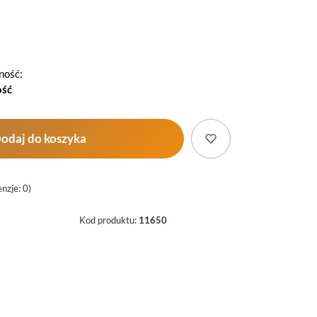
ność:
ość
odaj do koszyka
nzje: 0)
Kod produktu:
11650