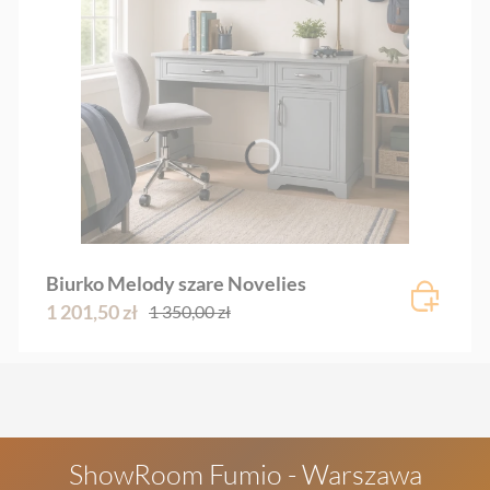
Biurko Melody szare Novelies
1 201,50 zł
1 350,00 zł
ShowRoom Fumio - Warszawa