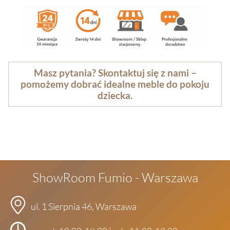
Masz pytania? Skontaktuj się z nami –
pomożemy dobrać idealne meble do pokoju
dziecka.
ShowRoom Fumio - Warszawa
ul. 1 Sierpnia 46, Warszawa