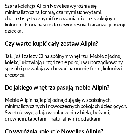
Szara kolekcja Allpin Novelies wyróżnia się
minimalistyczną formą, czarnymi uchwytami,
charakterystycznymi frezowaniami oraz spokojnym
kolorem, który pasuje do nowoczesnych aranżacji pokoju
dziecka.
Czy warto kupić cały zestaw Allpin?
Tak, jeśli zależy Ci na spójnym wnętrzu. Meble z jednej
kolekcji ułatwiają urządzenie pokoju w uporządkowany
sposób i pozwalają zachować harmonię form, kolorów i
proporcji.
Do jakiego wnętrza pasują meble Allpin?
Meble Allpin najlepiej odnajdują się w spokojnych,
minimalistycznych i nowoczesnych pokojach dziecięcych.
Świetnie wyglądają w połączeniu z bielą, beżami,
drewnem, tapetami i naturalnymi dodatkami.
Co wyróżnia kolekcję Novelies Allpin?