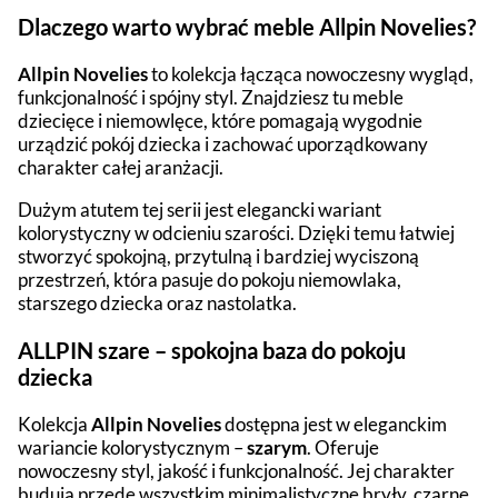
Dlaczego warto wybrać meble Allpin Novelies?
Allpin Novelies
to kolekcja łącząca nowoczesny wygląd,
funkcjonalność i spójny styl. Znajdziesz tu meble
dziecięce i niemowlęce, które pomagają wygodnie
urządzić pokój dziecka i zachować uporządkowany
charakter całej aranżacji.
Dużym atutem tej serii jest elegancki wariant
kolorystyczny w odcieniu szarości. Dzięki temu łatwiej
stworzyć spokojną, przytulną i bardziej wyciszoną
przestrzeń, która pasuje do pokoju niemowlaka,
starszego dziecka oraz nastolatka.
ALLPIN szare – spokojna baza do pokoju
dziecka
Kolekcja
Allpin Novelies
dostępna jest w eleganckim
wariancie kolorystycznym –
szarym
. Oferuje
nowoczesny styl, jakość i funkcjonalność. Jej charakter
budują przede wszystkim minimalistyczne bryły, czarne