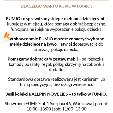
DLACZEGO WARTO KUPIĆ W FUMIO?
FUMIO to sprawdzony sklep z meblami dziecięcymi
–
kupujesz w miejscu, które pomaga dobrać bezpieczne,
funkcjonalne i piękne wyposażenie pokoju dziecka.
W showroomie FUMIO możesz zobaczyć wybrane
meble dziecięce na żywo
i łatwiej dopasować je do
aranżacji pokoju dziecka.
Pomagamy dobrać cały zestaw mebli
– od łóżeczka i
komody po szafę, regał, półkę, skrzynię na zabawki i
dodatki.
Standardowa dostawa realizowana jest kurierem lub
firmą spedycyjną, bez usługi wniesienia.
Jeśli kolekcja ALLPIN NOVELIES – to tylko w FUMIO.
Showroom FUMIO: ul. 1 Sierpnia 46, Warszawa | pon-pt:
10:00–18:00 | sob: 11:00–13:00