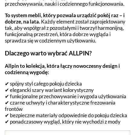
przechowywania, nauki i codziennego funkcjonowania.
To system mebli, który pozwala urządzić pokój raz – i
dobrze, na lata.
Każdy element został zaprojektowany
tak, aby współgrał z pozostałymi i tworzył harmonijną,
funkcjonalną przestrzeń, która dobrze wygląda i
sprawdza się w codziennym użytkowaniu.
Dlaczego warto wybrać ALLPIN?
Allpin to kolekcja, która łączy nowoczesny design i
codzienną wygodę:
✔ spójny styl całego pokoju dziecka
✔ elegancki szary wariant kolorystyczny
✔ funkcjonalne przechowywanie i wygoda użytkowania
✔ czarne uchwyty i charakterystyczne frezowania
frontów
✔ bezpieczne materiały odpowiednie do pokoju dziecka
✔ ponadczasowy wygląd, który nie wychodzi z mody