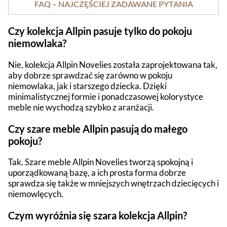
FAQ – NAJCZĘŚCIEJ ZADAWANE PYTANIA
Czy kolekcja Allpin pasuje tylko do pokoju
niemowlaka?
Nie, kolekcja Allpin Novelies została zaprojektowana tak,
aby dobrze sprawdzać się zarówno w pokoju
niemowlaka, jak i starszego dziecka. Dzięki
minimalistycznej formie i ponadczasowej kolorystyce
meble nie wychodzą szybko z aranżacji.
Czy szare meble Allpin pasują do małego
pokoju?
Tak. Szare meble Allpin Novelies tworzą spokojną i
uporządkowaną bazę, a ich prosta forma dobrze
sprawdza się także w mniejszych wnętrzach dziecięcych i
niemowlęcych.
Czym wyróżnia się szara kolekcja Allpin?