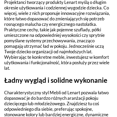
Projektanci tworzący produkty Lenart myślą o długim
okresie użytkowania i codziennej wygodzie dziecka. Co
więcej, wiele z nich proponuje innowacyjne rozwiązania,
które łatwo dopasować do zmieniających się potrzeb
rosnącego malucha czy energicznego nastolatka.
Praktyczne cechy, takie jak pojemne szuflady, półki
umieszczone na odpowiedniej wysokości czy sprytnie
pomyślane systemy przechowywania, znacząco
pomagają utrzymać ład w pokoju. Jednocześnie uczą
Twoje dziecko organizacji od najmłodszych lat.
Wybierając te konkretne meble, inwestujesz w komfort
użytkowania i funkcjonalność, która posłuży przez wiele
lat.
Ładny wygląd i solidne wykonanie
Charakterystyczny styl Mebli od Lenart pozwala łatwo
dopasować je do bardzo różnych aranżacji pokoju
dziecięcego lub młodzieżowego. Znajdziesz tu coś
odpowiedniego dla siebie, preferując spokojne,
stonowane kolory lub bardziej energiczne, dynamiczne