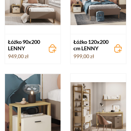
Łóżko 90x200
Łóżko 120x200
LENNY
cm LENNY
949,00 zł
999,00 zł