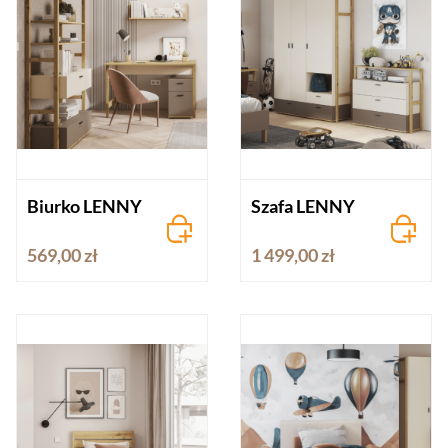
Biurko LENNY
Szafa LENNY
569,00 zł
1 499,00 zł