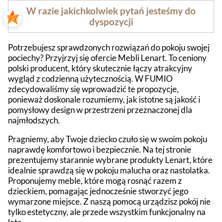
W razie jakichkolwiek pytań jesteśmy do
dyspozycji
Potrzebujesz sprawdzonych rozwiązań do pokoju swojej
pociechy? Przyjrzyj się ofercie Mebli Lenart. To ceniony
polski producent, który skutecznie łączy atrakcyjny
wygląd z codzienną użytecznością. W FUMIO
zdecydowaliśmy się wprowadzić te propozycje,
ponieważ doskonale rozumiemy, jak istotne są jakość i
pomysłowy design w przestrzeni przeznaczonej dla
najmłodszych.
Pragniemy, aby Twoje dziecko czuło się w swoim pokoju
naprawdę komfortowo i bezpiecznie. Na tej stronie
prezentujemy starannie wybrane produkty Lenart, które
idealnie sprawdzą się w pokoju malucha oraz nastolatka.
Proponujemy meble, które mogą rosnąć razem z
dzieckiem, pomagając jednocześnie stworzyć jego
wymarzone miejsce. Z naszą pomocą urządzisz pokój nie
tylko estetyczny, ale przede wszystkim funkcjonalny na