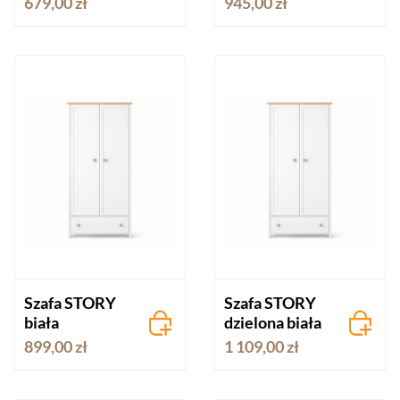
679,00 zł
945,00 zł
Szafa STORY
Szafa STORY
biała
dzielona biała
899,00 zł
1 109,00 zł