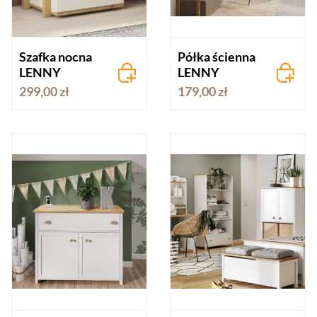
Szafka nocna
Półka ścienna
LENNY
LENNY
299,00 zł
179,00 zł