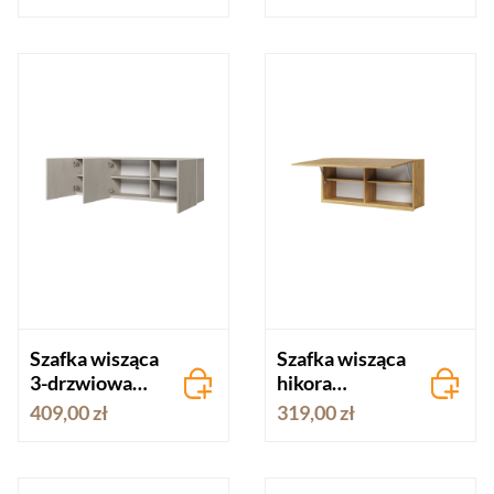
Szafka wisząca
Szafka wisząca
3-drzwiowa
hikora
TEEN FLEX
naturalna
409,00 zł
319,00 zł
TEEN FLEX