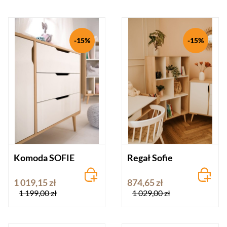
-15%
-15%
Komoda SOFIE
Regał Sofie
1 019,15 zł
874,65 zł
1 199,00 zł
1 029,00 zł