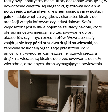
to stylowy i praktyczny mebel, który doskonale wpisuje się w
nowoczesne wnętrza. Jej
elegancki, grafitowy odcień w
połączeniu z naturalnym drewnem sosnowym w postaci
gałek
nadaje wnętrzu wyjątkowy charakter, idealny do
aranżacji w stylu loftowym czy industrialnym. Szafa
wyposażona jest w
dwie pojemne szuflady na dole
, które
oferują mnóstwo miejsca na przechowywanie ubrań,
akcesoriów czy innych przedmiotów. Wewnątrz szafy
znajdują się
trzy półki oraz dwa drążki na wieszaki
, co
zapewnia doskonałą organizację przestrzeni. Półki
umożliwiają wygodne rozmieszczenie różnych rzeczy, a
drążki na wieszaki są idealne do przechowywania odzieży
wierzchniej oraz innych ubrań wymagających zawieszenia.