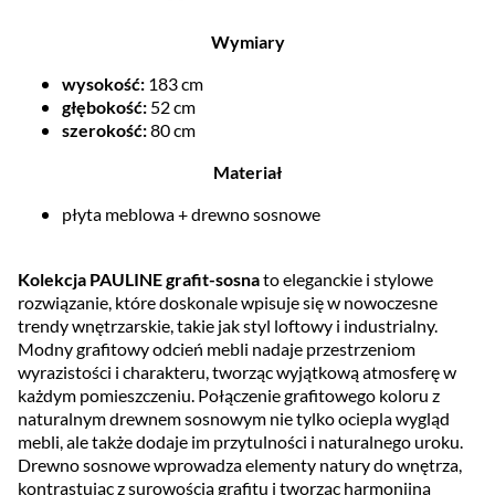
Wymiary
wysokość:
183 cm
głębokość:
52 cm
szerokość:
80 cm
Materiał
płyta meblowa + drewno sosnowe
Kolekcja PAULINE grafit-sosna
to eleganckie i stylowe
rozwiązanie, które doskonale wpisuje się w nowoczesne
trendy wnętrzarskie, takie jak styl loftowy i industrialny.
Modny grafitowy odcień mebli nadaje przestrzeniom
wyrazistości i charakteru, tworząc wyjątkową atmosferę w
każdym pomieszczeniu. Połączenie grafitowego koloru z
naturalnym drewnem sosnowym nie tylko ociepla wygląd
mebli, ale także dodaje im przytulności i naturalnego uroku.
Drewno sosnowe wprowadza elementy natury do wnętrza,
kontrastując z surowością grafitu i tworząc harmonijną