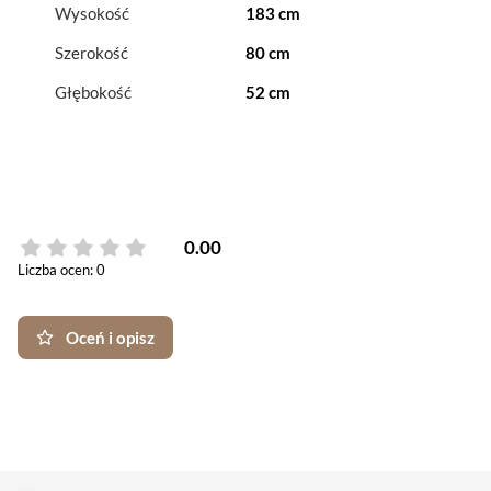
Wysokość
183 cm
Szerokość
80 cm
Głębokość
52 cm
0.00
Liczba ocen: 0
Oceń i opisz