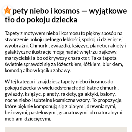
Tapety niebo i kosmos — wyjątkowe
tło do pokoju dziecka
Tapety z motywem nieba i kosmosu to piękny sposób na
stworzenie pokoju pełnego lekkości, spokoju i dziecięcej
wyobraźni. Chmurki, gwiazdki, księżyc, planety, rakiety i
galaktyczne ilustracje mogą nadać wnętrzu bajkowy,
marzycielski albo odkrywczy charakter. Taka tapeta
świetnie sprawdzi się za łóżeczkiem, łóżkiem, biurkiem,
komodą albo w kąciku zabawy.
W tej kategorii znajdziesz tapety niebo i kosmos do
pokoju dziecka w wielu odsłonach: delikatne chmurki,
gwiazdy, księżyc, planety, rakiety, galaktyki, balony,
nocne niebo i subtelne kosmiczne wzory. To propozycje,
które pięknie komponują się z białymi, drewnianymi,
beżowymi, pastelowymi, granatowymi lub naturalnymi
meblami dziecięcymi.