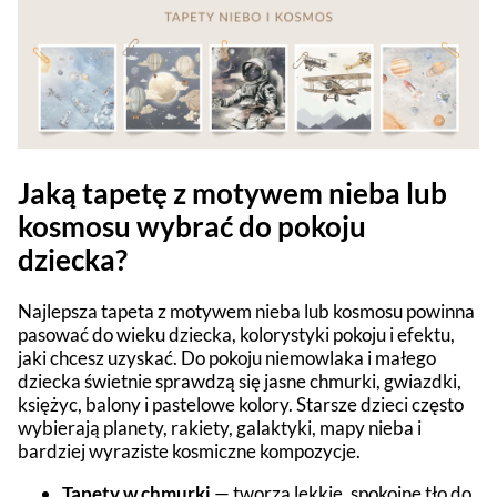
Jaką tapetę z motywem nieba lub
kosmosu wybrać do pokoju
dziecka?
Najlepsza tapeta z motywem nieba lub kosmosu powinna
pasować do wieku dziecka, kolorystyki pokoju i efektu,
jaki chcesz uzyskać. Do pokoju niemowlaka i małego
dziecka świetnie sprawdzą się jasne chmurki, gwiazdki,
księżyc, balony i pastelowe kolory. Starsze dzieci często
wybierają planety, rakiety, galaktyki, mapy nieba i
bardziej wyraziste kosmiczne kompozycje.
Tapety w chmurki
— tworzą lekkie, spokojne tło do