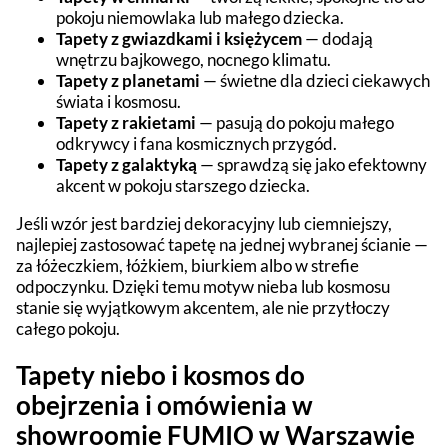
pokoju niemowlaka lub małego dziecka.
Tapety z gwiazdkami i księżycem
— dodają
wnętrzu bajkowego, nocnego klimatu.
Tapety z planetami
— świetne dla dzieci ciekawych
świata i kosmosu.
Tapety z rakietami
— pasują do pokoju małego
odkrywcy i fana kosmicznych przygód.
Tapety z galaktyką
— sprawdzą się jako efektowny
akcent w pokoju starszego dziecka.
Jeśli wzór jest bardziej dekoracyjny lub ciemniejszy,
najlepiej zastosować tapetę na jednej wybranej ścianie —
za łóżeczkiem, łóżkiem, biurkiem albo w strefie
odpoczynku. Dzięki temu motyw nieba lub kosmosu
stanie się wyjątkowym akcentem, ale nie przytłoczy
całego pokoju.
Tapety niebo i kosmos do
obejrzenia i omówienia w
showroomie FUMIO w Warszawie