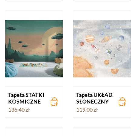
Tapeta STATKI
Tapeta UKŁAD
KOSMICZNE
SŁONECZNY
136,40 zł
119,00 zł