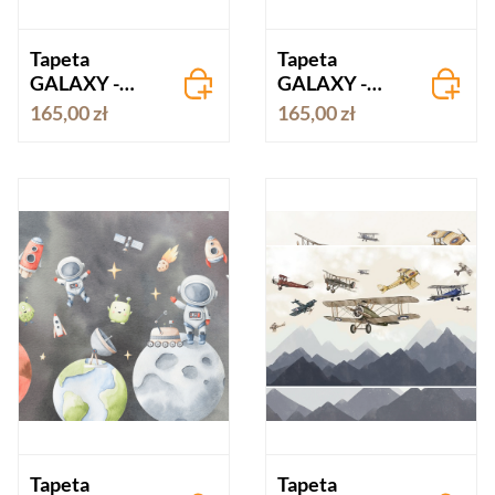
Tapeta
Tapeta
GALAXY -
GALAXY -
kolor
comic book
165,00 zł
165,00 zł
Tapeta
Tapeta