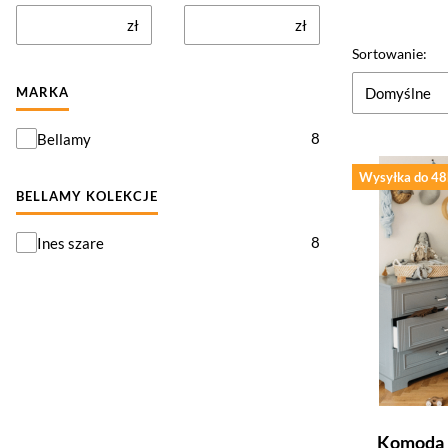
zł
zł
Lista pr
Sortowanie:
Domyślne
MARKA
Marka
8
Bellamy
Wysyłka do 48
BELLAMY KOLEKCJE
BELLAMY kolekcje
8
Ines szare
Komoda 