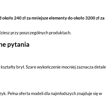
d około 240 zł za mniejsze elementy do około 3200 zł za
dziesz przy poszczególnych produktach.
ne pytania
 kształty brył. Szare wykończenie mocniej zaznacza detale
rzyk. Pełna oferta modeli dla najmłodszych znajduje się w