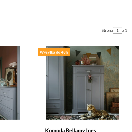
Strona
z 1
Wysyłka do 48h
Komoda Bellamy Ines