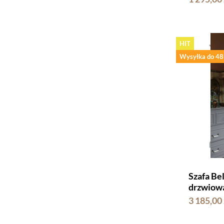
HIT
Wysyłka do 48
Szafa Bel
drzwiowa
3 185,00 