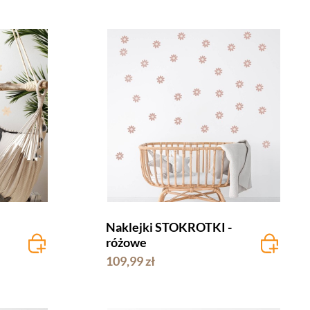
Naklejki STOKROTKI -
różowe
109,99 zł