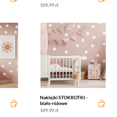
109,99 zł
Naklejki STOKROTKI -
biało-różowe
109,99 zł