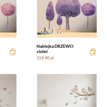
Naklejka DRZEWO
violet
159,90 zł