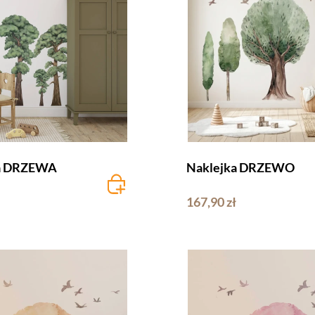
a DRZEWA
Naklejka DRZEWO
167,90 zł