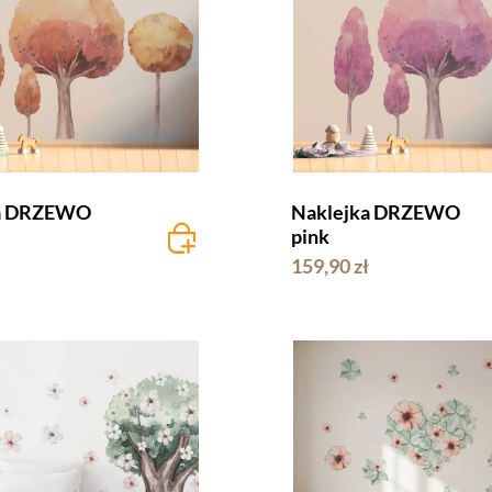
ka DRZEWO
Naklejka DRZEWO
pink
159,90 zł