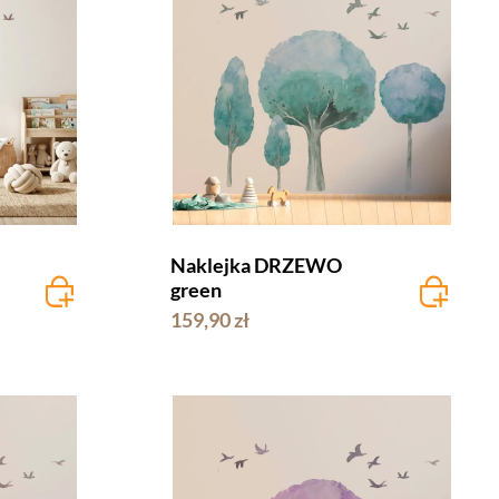
Naklejka DRZEWO
green
159,90 zł