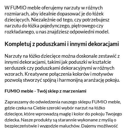
W FUMIO meble oferujemy narzuty w różnych
rozmiarach, aby idealnie dopasować je do łóżek
dziecięcych. Niezależnie od tego, czy potrzebujesz
narzutu do łóżka pojedynczego, piętrowego czy
rozkładanego, u nas znajdziesz odpowiedni model.
Kompletuj z poduszkami i innymi dekoracjami
Narzuty na łóżko dziecięce można doskonale zestawić z
innymi dekoracjami, takimi jak poduszki w kształcie
serduszek czy poduszkami dekoracyjnymi w różnych
wzorach. Kreatywne połączenia kolorów i motywów
pozwolą stworzyć spójną i harmonijną aranżację pokoju.
FUMIO meble - Twój sklep z marzeniami
Zapraszamy do odwiedzenia naszego sklepu FUMIO meble,
gdzie czeka na Ciebie szeroki wybór narzut na łóżko
dziecięce, które wprowadzą magię i kolor do pokoju Twojego
dziecka. Nasze produkty są starannie wykonane z myślą o
bezpieczeństwie i wygodzie maluchów. Dajemy możliwość