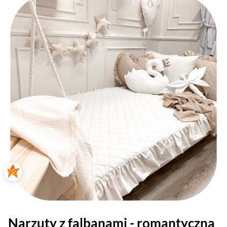
Narzuty z falbanami - romantyczna