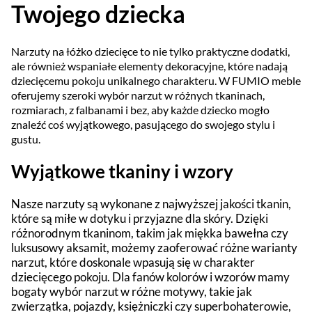
Twojego dziecka
Narzuty na łóżko dziecięce to nie tylko praktyczne dodatki,
ale również wspaniałe elementy dekoracyjne, które nadają
dziecięcemu pokoju unikalnego charakteru. W FUMIO meble
oferujemy szeroki wybór narzut w różnych tkaninach,
rozmiarach, z falbanami i bez, aby każde dziecko mogło
znaleźć coś wyjątkowego, pasującego do swojego stylu i
gustu.
Wyjątkowe tkaniny i wzory
Nasze narzuty są wykonane z najwyższej jakości tkanin,
które są miłe w dotyku i przyjazne dla skóry. Dzięki
różnorodnym tkaninom, takim jak miękka bawełna czy
luksusowy aksamit, możemy zaoferować różne warianty
narzut, które doskonale wpasują się w charakter
dziecięcego pokoju. Dla fanów kolorów i wzorów mamy
bogaty wybór narzut w różne motywy, takie jak
zwierzątka, pojazdy, księżniczki czy superbohaterowie,