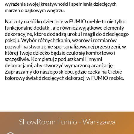
wyrażenia swojej kreatywności i spełnienia dziecięcych
marzeń o bajkowym wnętrzu.
Narzuty na łóżko dziecięce w FUMIO meble to nie tylko
funkcjonalne dodatki, ale również wyjątkowe elementy
dekoracyjne, które dodadzą uroku i magii do dziecięcego
pokoju. Wybór różnych tkanin, wzorów i rozmiarów
pozwoli na stworzenie spersonalizowanej przestrzeni, w
której Twoje dziecko będzie czuło się komfortowo i
szczęśliwie. Kompletuj z poduszkami i innymi
dekoracjami, aby stworzyć wymarzoną aranżację.
Zapraszamy do naszego sklepu, gdzie czeka na Ciebie
kolorowy świat dziecięcych dekoracji w FUMIO meble.
ShowRoom Fumio - Warszawa