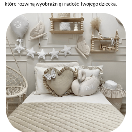
które rozwiną wyobraźnię i radość Twojego dziecka.