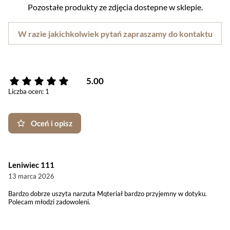
Pozostałe produkty ze zdjęcia dostepne w sklepie.
W razie jakichkolwiek pytań zapraszamy do kontaktu
5.00
Liczba ocen: 1
Oceń i opisz
Leniwiec 111
13 marca 2026
Bardzo dobrze uszyta narzuta Mqteriał bardzo przyjemny w dotyku.
Polecam młodzi zadowoleni.