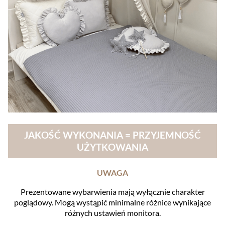
JAKOŚĆ WYKONANIA = PRZYJEMNOŚĆ
UŻYTKOWANIA
UWAGA
Prezentowane wybarwienia mają wyłącznie charakter
poglądowy. Mogą wystąpić minimalne różnice wynikające
różnych ustawień monitora.