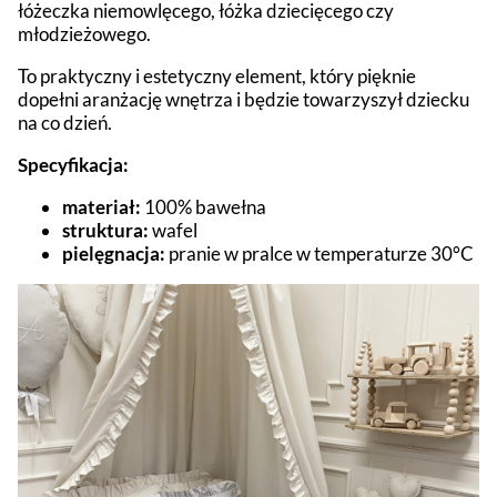
łóżeczka niemowlęcego, łóżka dziecięcego czy
młodzieżowego.
To praktyczny i estetyczny element, który pięknie
dopełni aranżację wnętrza i będzie towarzyszył dziecku
na co dzień.
Specyfikacja:
materiał:
100% bawełna
struktura:
wafel
pielęgnacja:
pranie w pralce w temperaturze 30°C