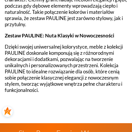
podczas gdy dębowe elementy wprowadzają ciepło i
naturalność. Takie połączenie kolorów i materiałów
sprawia, że zestaw PAULINE jest zarówno stylowy, jak i
przytulny.
Zestaw PAULINE: Nuta Klasyki w Nowoczesności
Dzięki swojej uniwersalnej kolorystyce, meble z kolekcji
PAULINE doskonale komponują się z różnorodnymi
dekoracjami i dodatkami, pozwalając na tworzenie
unikalnych i personalizowanych przestrzeni. Kolekcja
PAULINE to idealne rozwiązanie dla osób, które cenią
sobie połączenie klasycznej elegancji z nowoczesnym
stylem, tworząc wyjątkowe wnętrza pełne charakteru i
funkcjonalności.