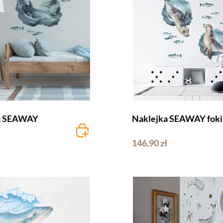
a SEAWAY
Naklejka SEAWAY foki
146,90 zł