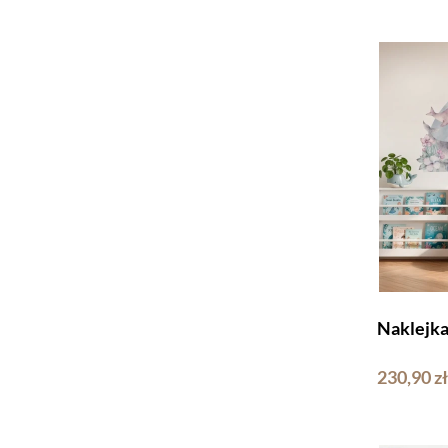
Naklejk
230,90 zł