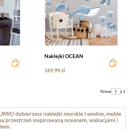
Naklejki OCEAN
169,99 zł
Strona
z 1
UMIO dobierzesz naklejki morskie i wodne, meble
ójną przestrzeń inspirowaną oceanem, wakacjami i
tem.