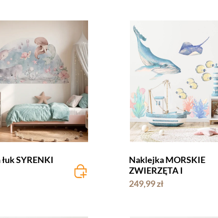
a łuk SYRENKI
Naklejka MORSKIE
ZWIERZĘTA I
249,99 zł