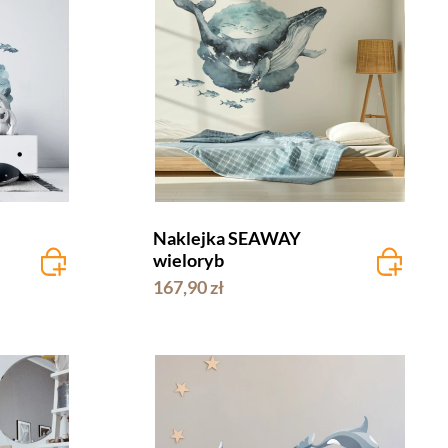
Naklejka SEAWAY
wieloryb
167,90 zł