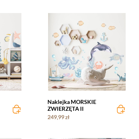
Naklejka MORSKIE
ZWIERZĘTA II
249,99 zł