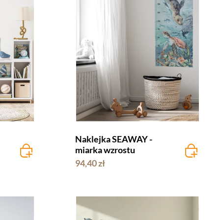
Naklejka SEAWAY -
miarka wzrostu
94,40 zł