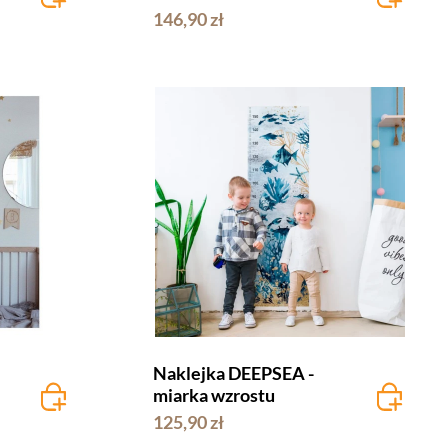
146,90 zł
Naklejka DEEPSEA -
miarka wzrostu
125,90 zł