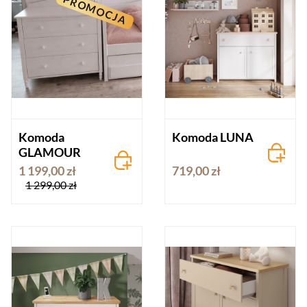
PROMOCJA
Komoda
Komoda LUNA
GLAMOUR
1 199,00 zł
719,00 zł
1 299,00 zł