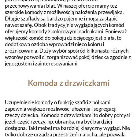
przechowywania i blat. W naszej ofercie mamy też
szerokie komody z możliwością nałożenia przewijaka.
Długie szuflady są bardzo pojemne i mogą zastąpić
nawet szafę. Obok tradycyjnie wyglądających komód
oferujemy komody z kolorowymi nadrukami. Ponieważ
większość komód do pokoju dziecięcego jest biała, to
dodatkowa ozdoba wprowadzi nieco koloru i
zróżnicowania. Duży wybór spośród kilkunastu różnych
wzorów pozwoli ci zorganizować pokój dziecka zgodnie z
jego gustem i zainteresowaniami.
Komoda z drzwiczkami
Uzupełnienie komody o funkcję szafki z półkami
zapewnia większe możliwości ułożenia i segregacji
rzeczy dziecka. Komoda z drzwiczkami to dobry pomysł
jeżeli część rzeczy, np. ubranka, ma być bardziej
dostępna. Taki mebel ma bardziej klasyczny wygląd. Nie
tylko dobrze urządza przestrzeń malucha, ale pozwala