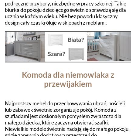
podręczne przybory, niezbędne w pracy szkolnej. Takie
biurka do pokoju dziecięcego świetnie sprawdzą się dla
ucznia w każdym wieku. Nie bez powodu klasyczny
design cały czas króluje w sklepach z meblami.
Komoda dla niemowlaka z
przewijakiem
Najprostszy mebel do przechowywania ubrań, pościeli
lub zabawek świetnie zorganizuje pokój. Komoda z
szufladami jest doskonałym pomysłem zwłaszcza dla
małego dziecka, które zaczyna otwierać szafki.
Niewielkie modele świetnie nadają się do małego pokoju,
gdzie zapewnią dodatkową przestrzeń do