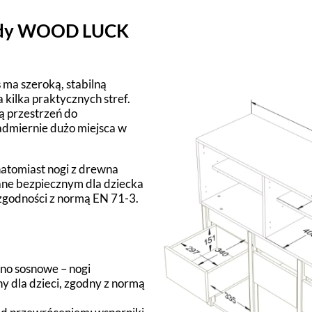
mody WOOD LUCK
s
ma szeroką, stabilną
 kilka praktycznych stref.
ą przestrzeń do
admiernie dużo miejsca w
atomiast nogi z drewna
ne bezpiecznym dla dziecka
zgodności z normą EN 71-3.
no sosnowe – nogi
y dla dzieci, zgodny z normą