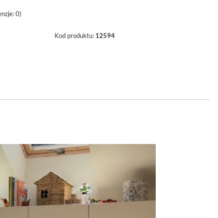
nzje: 0)
Kod produktu:
12594