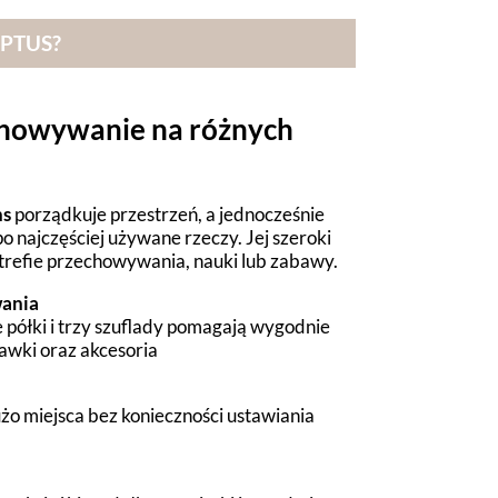
PTUS?
chowywanie na różnych
a
s
porządkuje przestrzeń, a jednocześnie
o najczęściej używane rzeczy. Jej szeroki
trefie przechowywania, nauki lub zabawy.
wania
 półki i trzy szuflady pomagają wygodnie
bawki oraz akcesoria
o miejsca bez konieczności ustawiania