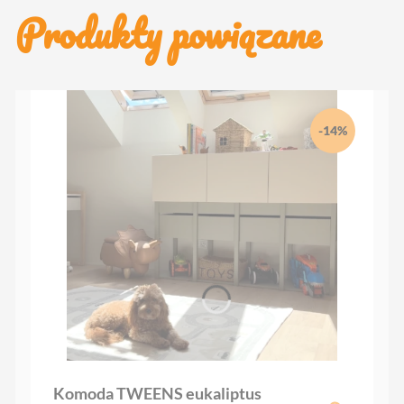
Produkty powiązane
-14%
Komoda TWEENS eukaliptus