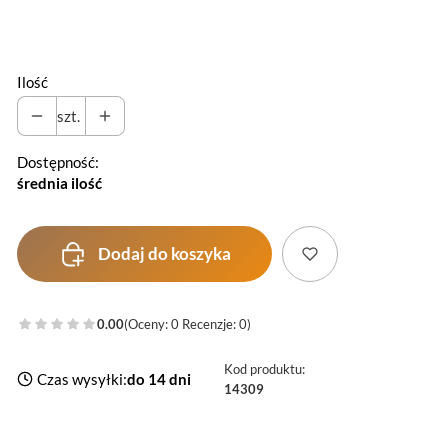
Wybierz
Ilość
szt.
Dostępność:
średnia ilość
Dodaj do koszyka
0.00
(Oceny: 0 Recenzje: 0)
Kod produktu:
Czas wysyłki:
do 14 dni
14309