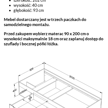
szerokość: 202 cm
wysokość: 40 cm
głębokość: 93 cm
Mebel dostarczany jest w trzech paczkach do
samodzielnego montażu.
Przed zakupem wybierz materac 90 x 200 cm o
wysokości maksymalnie 18 cm oraz zaplanuj dostęp do
szuflady i bocznej półki łóżka.