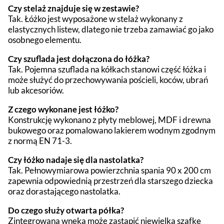
Czy stelaż znajduje się w zestawie?
Tak. Łóżko jest wyposażone w stelaż wykonany z
elastycznych listew, dlatego nie trzeba zamawiać go jako
osobnego elementu.
Czy szuflada jest dołączona do łóżka?
Tak. Pojemna szuflada na kółkach stanowi część łóżka i
może służyć do przechowywania pościeli, koców, ubrań
lub akcesoriów.
Z czego wykonane jest łóżko?
Konstrukcję wykonano z płyty meblowej, MDF i drewna
bukowego oraz pomalowano lakierem wodnym zgodnym
z normą EN 71-3.
Czy łóżko nadaje się dla nastolatka?
Tak. Pełnowymiarowa powierzchnia spania 90 x 200 cm
zapewnia odpowiednią przestrzeń dla starszego dziecka
oraz dorastającego nastolatka.
Do czego służy otwarta półka?
Zintegrowana wnęka może zastąpić niewielką szafkę