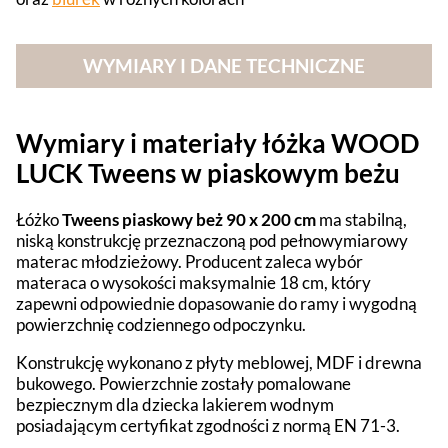
WYMIARY I DANE TECHNICZNE
Wymiary i materiały łóżka WOOD
LUCK Tweens w piaskowym beżu
Łóżko
Tweens piaskowy beż 90 x 200 cm
ma stabilną,
niską konstrukcję przeznaczoną pod pełnowymiarowy
materac młodzieżowy. Producent zaleca wybór
materaca o wysokości maksymalnie 18 cm, który
zapewni odpowiednie dopasowanie do ramy i wygodną
powierzchnię codziennego odpoczynku.
Konstrukcję wykonano z płyty meblowej, MDF i drewna
bukowego. Powierzchnie zostały pomalowane
bezpiecznym dla dziecka lakierem wodnym
posiadającym certyfikat zgodności z normą EN 71-3.