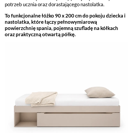
potrzeb ucznia oraz dorastającego nastolatka.
To funkcjonalne łóżko 90 x 200 cm do pokoju dziecka i
nastolatka, które łączy pełnowymiarową
powierzchnię spania, pojemną szufladę na kółkach
oraz praktyczną otwartą półkę.