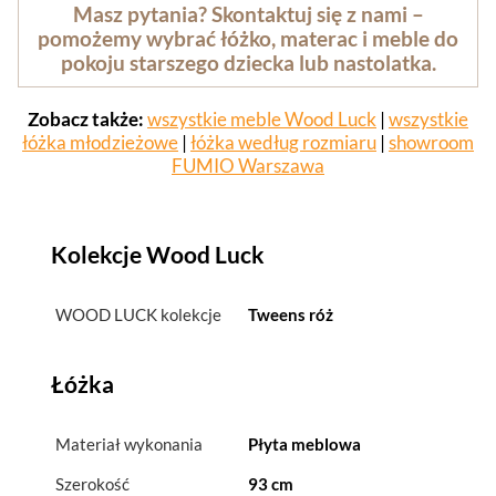
Masz pytania? Skontaktuj się z nami –
pomożemy wybrać łóżko, materac i meble do
pokoju starszego dziecka lub nastolatka.
Zobacz także:
wszystkie meble Wood Luck
|
wszystkie
łóżka młodzieżowe
|
łóżka według rozmiaru
|
showroom
FUMIO Warszawa
Kolekcje Wood Luck
WOOD LUCK kolekcje
Tweens róż
Łóżka
Materiał wykonania
Płyta meblowa
Szerokość
93 cm