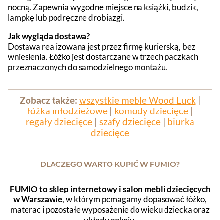
nocną. Zapewnia wygodne miejsce na książki, budzik,
lampkę lub podręczne drobiazgi.
Jak wygląda dostawa?
Dostawa realizowana jest przez firmę kurierską, bez
wniesienia. Łóżko jest dostarczane w trzech paczkach
przeznaczonych do samodzielnego montażu.
Zobacz także:
wszystkie meble Wood Luck
|
łóżka młodzieżowe
|
komody dziecięce
|
regały dziecięce
|
szafy dziecięce
|
biurka
dziecięce
DLACZEGO WARTO KUPIĆ W FUMIO?
FUMIO to sklep internetowy i salon mebli dziecięcych
w Warszawie
, w którym pomagamy dopasować łóżko,
materac i pozostałe wyposażenie do wieku dziecka oraz
układu pokoju.