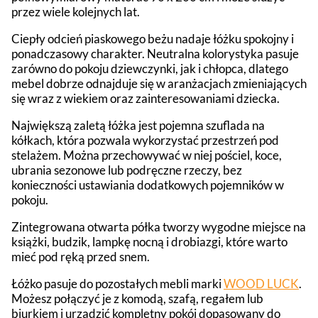
przez wiele kolejnych lat.
Ciepły odcień piaskowego beżu nadaje łóżku spokojny i
ponadczasowy charakter. Neutralna kolorystyka pasuje
zarówno do pokoju dziewczynki, jak i chłopca, dlatego
mebel dobrze odnajduje się w aranżacjach zmieniających
się wraz z wiekiem oraz zainteresowaniami dziecka.
Największą zaletą łóżka jest pojemna szuflada na
kółkach, która pozwala wykorzystać przestrzeń pod
stelażem. Można przechowywać w niej pościel, koce,
ubrania sezonowe lub podręczne rzeczy, bez
konieczności ustawiania dodatkowych pojemników w
pokoju.
Zintegrowana otwarta półka tworzy wygodne miejsce na
książki, budzik, lampkę nocną i drobiazgi, które warto
mieć pod ręką przed snem.
Łóżko pasuje do pozostałych mebli marki
WOOD LUCK
.
Możesz połączyć je z komodą, szafą, regałem lub
biurkiem i urządzić kompletny pokój dopasowany do