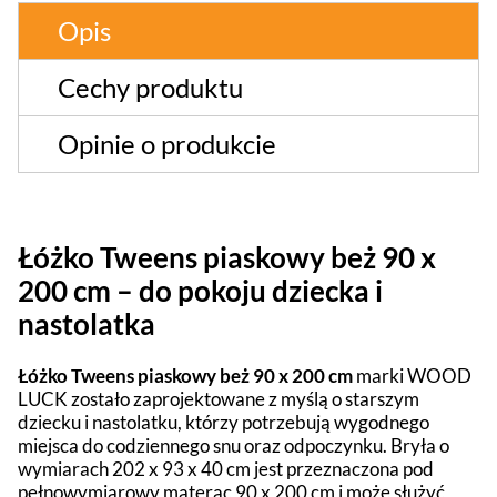
Opis
Cechy produktu
Opinie o produkcie
Łóżko Tweens piaskowy beż 90 x
200 cm – do pokoju dziecka i
nastolatka
Łóżko Tweens piaskowy beż 90 x 200 cm
marki WOOD
LUCK zostało zaprojektowane z myślą o starszym
dziecku i nastolatku, którzy potrzebują wygodnego
miejsca do codziennego snu oraz odpoczynku. Bryła o
wymiarach 202 x 93 x 40 cm jest przeznaczona pod
pełnowymiarowy materac 90 x 200 cm i może służyć