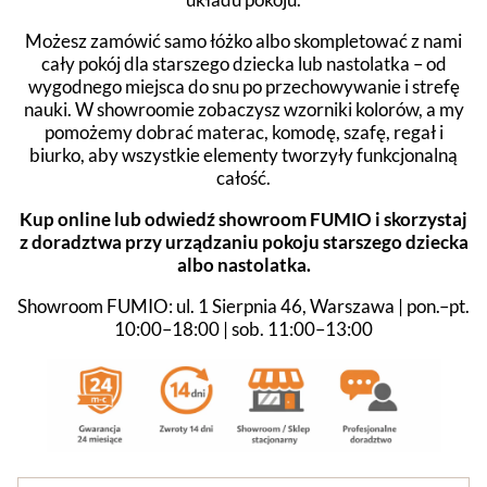
Możesz zamówić samo łóżko albo skompletować z nami
cały pokój dla starszego dziecka lub nastolatka – od
wygodnego miejsca do snu po przechowywanie i strefę
nauki. W showroomie zobaczysz wzorniki kolorów, a my
pomożemy dobrać materac, komodę, szafę, regał i
biurko, aby wszystkie elementy tworzyły funkcjonalną
całość.
Kup online lub odwiedź showroom FUMIO i skorzystaj
z doradztwa przy urządzaniu pokoju starszego dziecka
albo nastolatka.
Showroom FUMIO: ul. 1 Sierpnia 46, Warszawa | pon.–pt.
10:00–18:00 | sob. 11:00–13:00