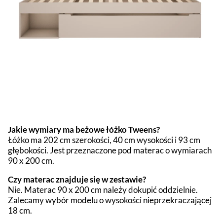
Jakie wymiary ma beżowe łóżko Tweens?
Łóżko ma 202 cm szerokości, 40 cm wysokości i 93 cm
głębokości. Jest przeznaczone pod materac o wymiarach
90 x 200 cm.
Czy materac znajduje się w zestawie?
Nie. Materac 90 x 200 cm należy dokupić oddzielnie.
Zalecamy wybór modelu o wysokości nieprzekraczającej
18 cm.