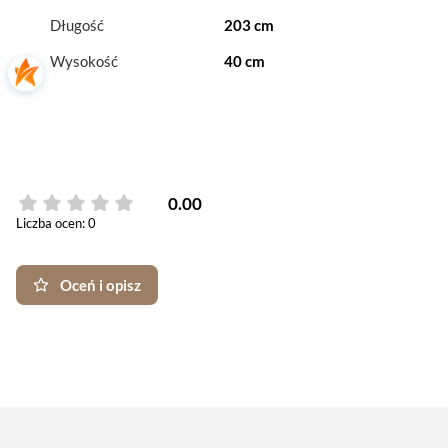
Długość
203 cm
Wysokość
40 cm
0.00
Liczba ocen: 0
Oceń i opisz