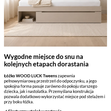
Wygodne miejsce do snu na
kolejnych etapach dorastania
Łóżko WOOD LUCK Tweens
zapewnia
pełnowymiarową przestrzeń do odpoczynku, a jego
spokojna forma pasuje zarówno do pokoju starszego
dziecka, jak i nastolatka. Przemyślana konstrukcja
pozwala dodatkowo wykorzystać miejsce pod stelażem i
przy boku łóżka.