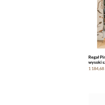
Regał Pi
wysoki s
1 184,68 