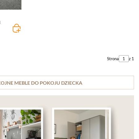
ą
Strona
z 1
KOJNE MEBLE DO POKOJU DZIECKA