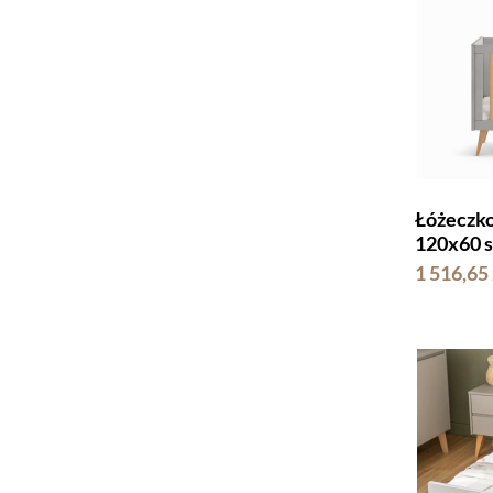
Łóżeczko
120x60 s
1 516,65 