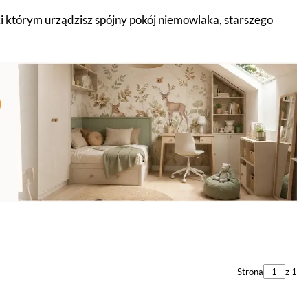
ki którym urządzisz spójny pokój niemowlaka, starszego
Strona
z 1