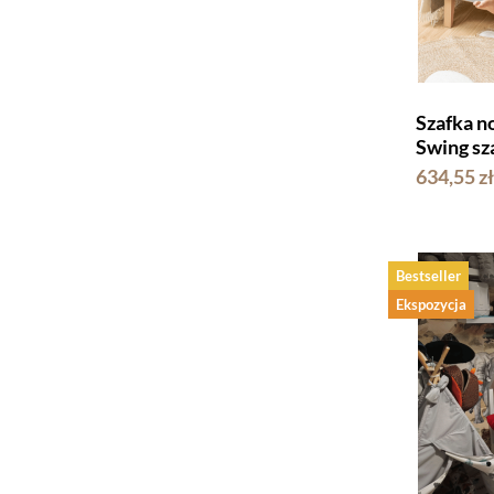
Szafka n
Swing sz
634,55 zł
Bestseller
Ekspozycja