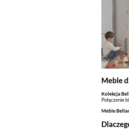
Meble d
Kolekcja Bel
Połączenie b
Meble Bella
Dlaczeg