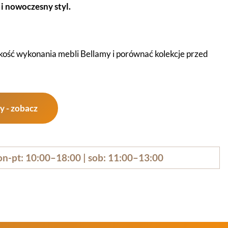
 i nowoczesny styl.
ść wykonania mebli Bellamy i porównać kolekcje przed
y - zobacz
n-pt: 10:00–18:00 | sob: 11:00–13:00