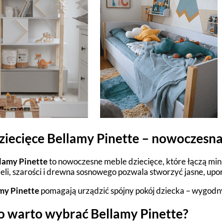
ziecięce Bellamy Pinette – nowoczesna
lamy Pinette
to nowoczesne meble dziecięce, które łączą mini
ieli, szarości i drewna sosnowego pozwala stworzyć jasne, up
my Pinette
pomagają urządzić spójny pokój dziecka – wygodny
o warto wybrać Bellamy Pinette?