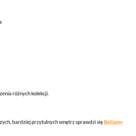
a
zenia różnych kolekcji.
jszych, bardziej przytulnych wnętrz sprawdzi się
Bellamy