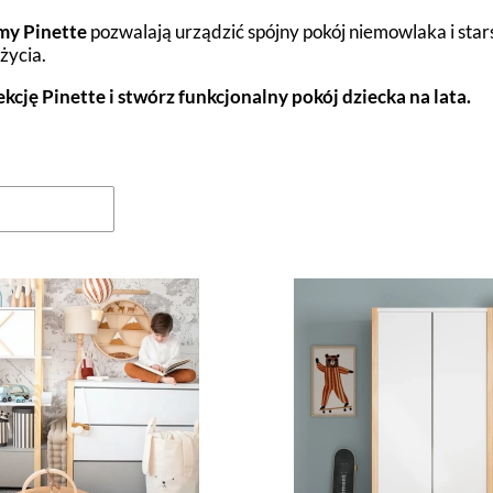
my Pinette
pozwalają urządzić spójny pokój niemowlaka i sta
życia.
kcję Pinette i stwórz funkcjonalny pokój dziecka na lata.
oduktów