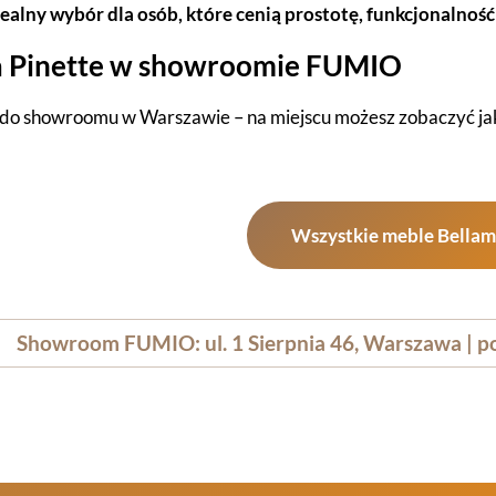
dealny wybór dla osób, które cenią prostotę, funkcjonalność
a Pinette w showroomie FUMIO
o showroomu w Warszawie – na miejscu możesz zobaczyć jako
Wszystkie meble Bellam
Showroom FUMIO: ul. 1 Sierpnia 46, Warszawa | po