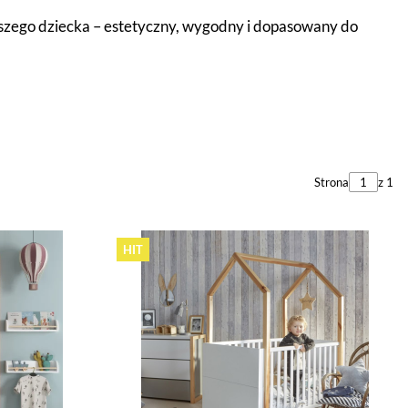
rszego dziecka – estetyczny, wygodny i dopasowany do
Strona
z 1
HIT