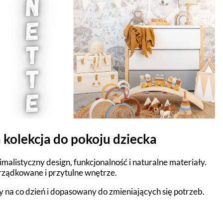
 kolekcja do pokoju dziecka
malistyczny design, funkcjonalność i naturalne materiały.
orządkowane i przytulne wnętrze.
 na co dzień i dopasowany do zmieniających się potrzeb.