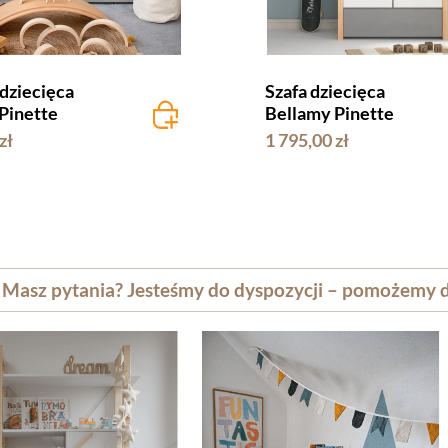
dziecięca
Szafa dziecięca
Pinette
Bellamy Pinette
zł
1 795,00 zł
Masz pytania? Jesteśmy do dyspozycji – pomożemy d