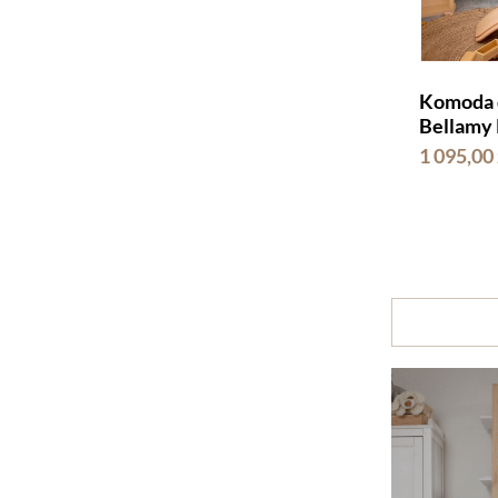
Komoda 
Bellamy 
1 095,00 