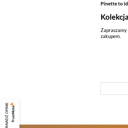
Pinette to i
Kolekcj
Zapraszamy d
zakupem.
SPRAWDŹ OPINIE