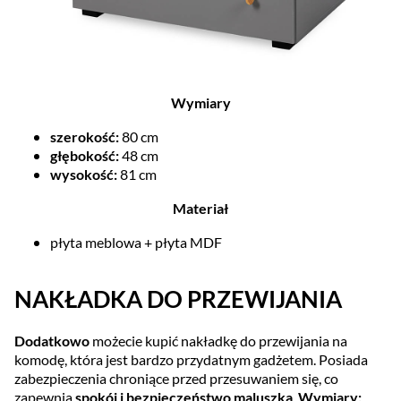
Wymiary
szerokość:
80 cm
głębokość:
48 cm
wysokość:
81 cm
Materiał
płyta meblowa + płyta MDF
NAKŁADKA DO PRZEWIJANIA
Dodatkowo
możecie kupić nakładkę do przewijania na
komodę, która jest bardzo przydatnym gadżetem. Posiada
zabezpieczenia chroniące przed przesuwaniem się, co
zapewnia
spokój i bezpieczeństwo maluszka
.
Wymiary: