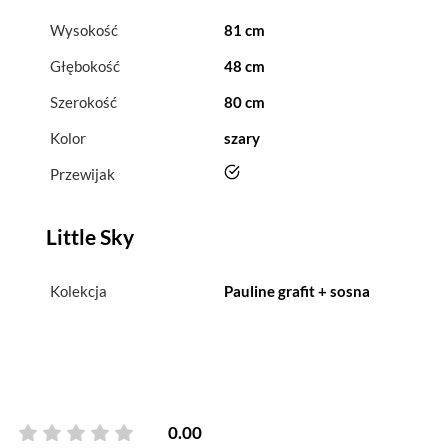
Wysokość
81 cm
Głębokość
48 cm
Szerokość
80 cm
Kolor
szary
tak
Przewijak
Little Sky
Kolekcja
Pauline grafit + sosna
0.00