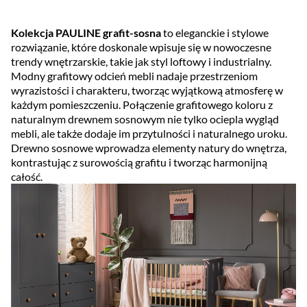
Kolekcja PAULINE grafit-sosna
to eleganckie i stylowe
rozwiązanie, które doskonale wpisuje się w nowoczesne
trendy wnętrzarskie, takie jak styl loftowy i industrialny.
Modny grafitowy odcień mebli nadaje przestrzeniom
wyrazistości i charakteru, tworząc wyjątkową atmosferę w
każdym pomieszczeniu. Połączenie grafitowego koloru z
naturalnym drewnem sosnowym nie tylko ociepla wygląd
mebli, ale także dodaje im przytulności i naturalnego uroku.
Drewno sosnowe wprowadza elementy natury do wnętrza,
kontrastując z surowością grafitu i tworząc harmonijną
całość.