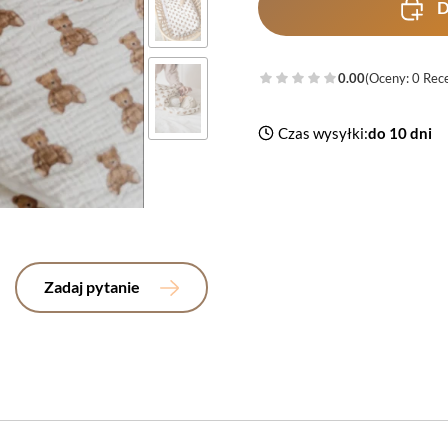
D
0.00
(Oceny: 0 Rece
Czas wysyłki:
do 10 dni
Zadaj pytanie