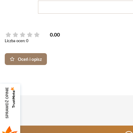
0.00
Liczba ocen: 0
Oceń i opisz
SPRAWDŹ OPINIE