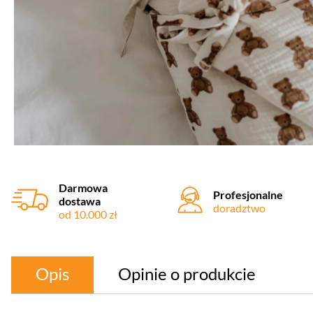
Darmowa
Profesjonalne
dostawa
doradztwo
od 10.000 zł
Opis
Opinie o produkcie