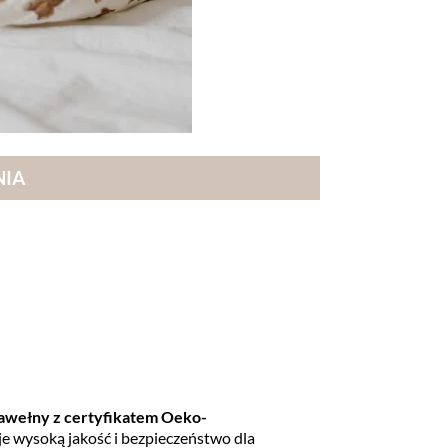
NIA
awełny z certyfikatem Oeko­
je wysoką jakość i bezpieczeństwo dla