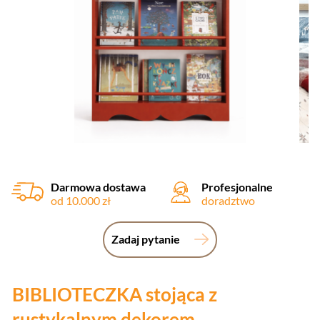
Darmowa dostawa
Profesjonalne
od 10.000 zł
doradztwo
Zadaj pytanie
BIBLIOTECZKA stojąca z
rustykalnym dekorem