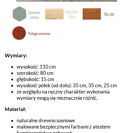
Wymiary:
wysokość: 110 cm
szerokość: 80 cm
głębokość: 15 cm
wysokość półek (od dołu): 35 cm, 35 cm, 25 cm
ze względu na ręczny charakter wykonania
wymiary mogą się nieznacznie różnić.
Materiał:
naturalne drewno sosnowe
malowane bezpiecznymi farbami z atestem
bezpieczeństwa zabawek