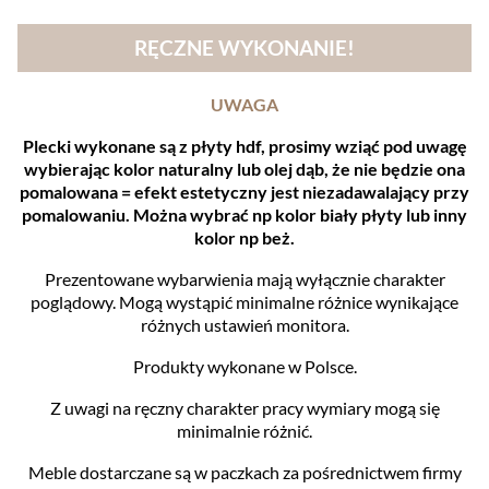
RĘCZNE WYKONANIE!
UWAGA
Plecki wykonane są z płyty hdf, prosimy wziąć pod uwagę
wybierając kolor naturalny lub olej dąb, że nie będzie ona
pomalowana = efekt estetyczny jest niezadawalający przy
pomalowaniu. Można wybrać np kolor biały płyty lub inny
kolor np beż.
Prezentowane wybarwienia mają wyłącznie charakter
poglądowy. Mogą wystąpić minimalne różnice wynikające
różnych ustawień monitora.
Produkty wykonane w Polsce.
Z uwagi na ręczny charakter pracy wymiary mogą się
minimalnie różnić.
Meble dostarczane są w paczkach za pośrednictwem firmy