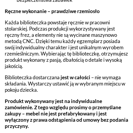
Ręczne wykonanie – prawdziwe rzemiosło
Każda biblioteczka powstaje ręcznie w pracowni
stolarskiej. Podczas produkcji wykorzystywany jest
ręczny frez, a elementy nie są wycinane maszynowo
metodą CNC. Dzięki temu każdy egzemplarz posiada
swój indywidualny charakter i jest unikalnym wyrobem
rzemieślniczym. Wybierając tę biblioteczkę, otrzymujesz
produkt wykonany z pasją, dbałością o detale i wysoką
jakością.
Biblioteczka dostarczana
jest w całości
– nie wymaga
składania. Wystarczy ustawić ją w wybranym miejscu w
pokoju dziecka.
Produkt wykonywany jest na indywidualne
zamówienie. Z tego względu prosimy o przemyślane
zakupy – mebel nie jest prefabrykowany i jest
wyłączony z prawa odstąpienia od umowy bez podania
przyczyny.