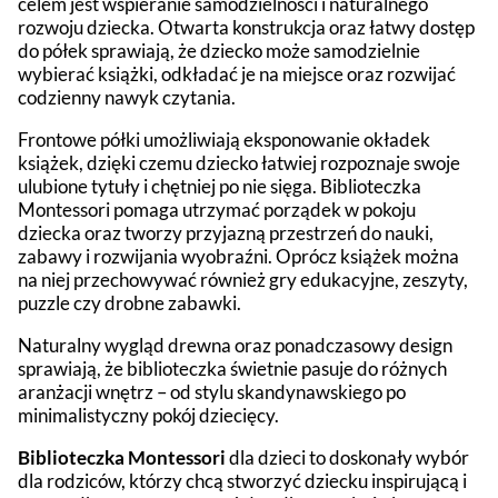
celem jest wspieranie samodzielności i naturalnego
rozwoju dziecka. Otwarta konstrukcja oraz łatwy dostęp
do półek sprawiają, że dziecko może samodzielnie
wybierać książki, odkładać je na miejsce oraz rozwijać
codzienny nawyk czytania.
Frontowe półki umożliwiają eksponowanie okładek
książek, dzięki czemu dziecko łatwiej rozpoznaje swoje
ulubione tytuły i chętniej po nie sięga. Biblioteczka
Montessori pomaga utrzymać porządek w pokoju
dziecka oraz tworzy przyjazną przestrzeń do nauki,
zabawy i rozwijania wyobraźni. Oprócz książek można
na niej przechowywać również gry edukacyjne, zeszyty,
puzzle czy drobne zabawki.
Naturalny wygląd drewna oraz ponadczasowy design
sprawiają, że biblioteczka świetnie pasuje do różnych
aranżacji wnętrz – od stylu skandynawskiego po
minimalistyczny pokój dziecięcy.
Biblioteczka Montessori
dla dzieci to doskonały wybór
dla rodziców, którzy chcą stworzyć dziecku inspirującą i