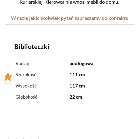
kurierskiej. Kierowca nie wnosi mebli do domu.
W razie jakichkolwiek pytań zapraszamy do kontaktu
Biblioteczki
Rodzaj
podłogowa
Szerokość
111 cm
Wysokość
117 cm
Głębokość
22 cm