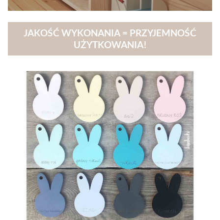
JAKOŚĆ WYKONANIA = PRZYJEMNOŚĆ
UŻYTKOWANIA!