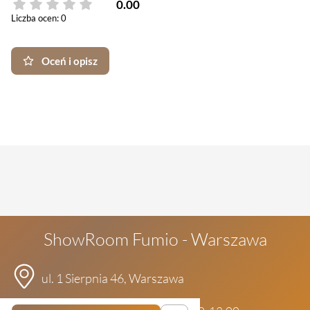
0.00
Liczba ocen: 0
Oceń i opisz
ShowRoom Fumio - Warszawa
ul. 1 Sierpnia 46, Warszawa