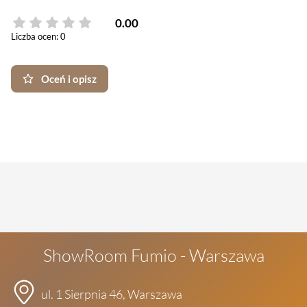
0.00
Liczba ocen: 0
Oceń i opisz
ShowRoom Fumio - Warszawa
ul. 1 Sierpnia 46, Warszawa