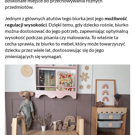
doskonałe miejsce do przechowywania różnych
przedmiotów.
Jednym z głównych atutów tego biurka jest jego
możliwość
regulacji wysokości
. Dzięki temu, gdy dziecko rośnie, biurko
można dostosować do jego potrzeb, zapewniając optymalną
wysokość podczas pisania czy malowania. To właśnie ta
cecha sprawia, że biurko to mebel, który może towarzyszyć
dziecku przez wiele lat, dostosowując się do jego
zmieniających się wymagań.