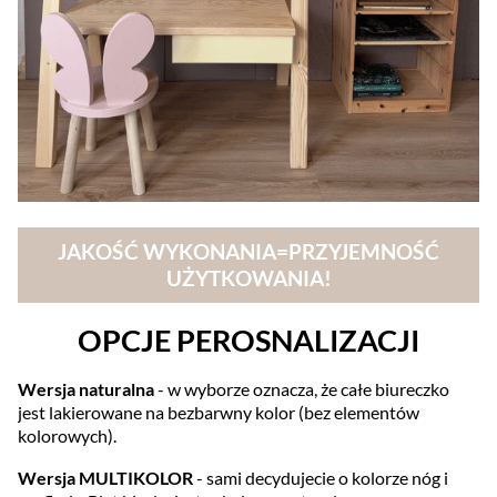
JAKOŚĆ WYKONANIA=PRZYJEMNOŚĆ
UŻYTKOWANIA!
OPCJE PEROSNALIZACJI
Wersja naturalna
- w wyborze oznacza, że całe biureczko
jest lakierowane na bezbarwny kolor (bez elementów
kolorowych).
Wersja MULTIKOLOR
- sami decydujecie o kolorze nóg i