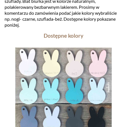
szuflady. Blat biurka jest w kolorze naturalnym,
polakierowany bezbarwnym lakierem. Prosimy w
komentarzu do zamówienia podać jakie kolory wybraliście
np. nogi- czarne, szuflada-beż. Dostępne kolory pokazane
poniżej.
Dostępne kolory