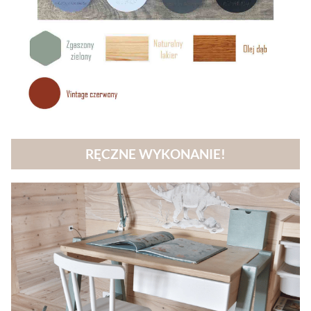
RĘCZNE WYKONANIE!