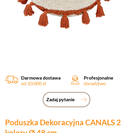
Darmowa dostawa
Profesjonalne
od 10.000 zł
doradztwo
Zadaj pytanie
Poduszka Dekoracyjna CANALS 2
kolory Ø 48 cm