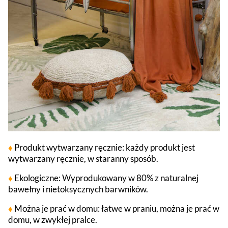
♦
Produkt wytwarzany ręcznie: każdy produkt jest
wytwarzany ręcznie, w staranny sposób.
♦
Ekologiczne: Wyprodukowany w 80% z naturalnej
bawełny i nietoksycznych barwników.
♦
Można je prać w domu: łatwe w praniu, można je prać w
domu, w zwykłej pralce.