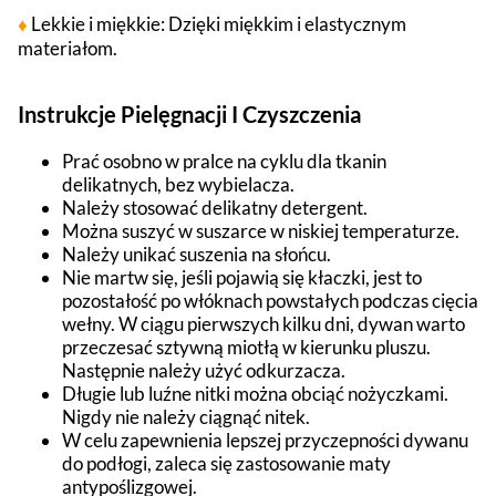
♦
Lekkie i miękkie: Dzięki miękkim i elastycznym
materiałom.
Instrukcje Pielęgnacji I Czyszczenia
Prać osobno w pralce na cyklu dla tkanin
delikatnych, bez wybielacza.
Należy stosować delikatny detergent.
Można suszyć w suszarce w niskiej temperaturze.
Należy unikać suszenia na słońcu.
Nie martw się, jeśli pojawią się kłaczki, jest to
pozostałość po włóknach powstałych podczas cięcia
wełny. W ciągu pierwszych kilku dni, dywan warto
przeczesać sztywną miotłą w kierunku pluszu.
Następnie należy użyć odkurzacza.
Długie lub luźne nitki można obciąć nożyczkami.
Nigdy nie należy ciągnąć nitek.
W celu zapewnienia lepszej przyczepności dywanu
do podłogi, zaleca się zastosowanie maty
antypoślizgowej.