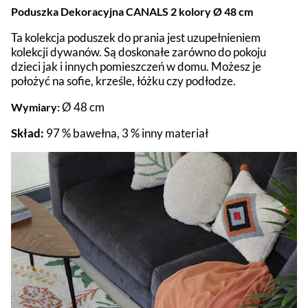
Poduszka Dekoracyjna CANALS 2 kolory Ø 48 cm
Ta kolekcja poduszek do prania jest uzupełnieniem
kolekcji dywanów. Są doskonałe zarówno do pokoju
dzieci jak i innych pomieszczeń w domu. Możesz je
położyć na sofie, krześle, łóżku czy podłodze.
Ø 48 cm
Wymiary:
Skład:
97 % bawełna, 3 % inny materiał