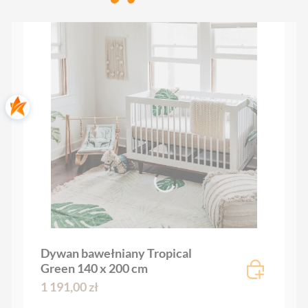
Dywan bawełniany Tropical
Green 140 x 200 cm
1 191,00 zł