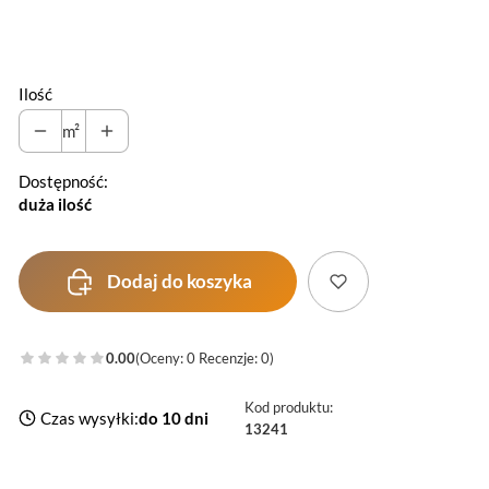
Wybierz
Ilość
m²
Dostępność:
duża ilość
Dodaj do koszyka
0.00
(Oceny: 0 Recenzje: 0)
Kod produktu:
Czas wysyłki:
do 10 dni
13241