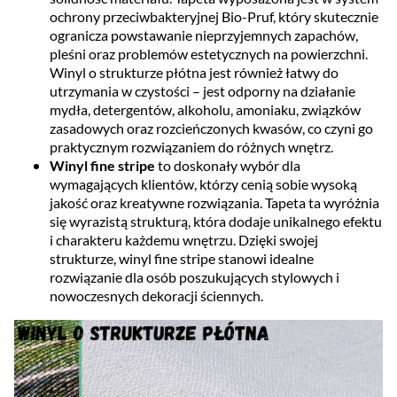
ochrony przeciwbakteryjnej Bio-Pruf, który skutecznie
ogranicza powstawanie nieprzyjemnych zapachów,
pleśni oraz problemów estetycznych na powierzchni.
Winyl o strukturze płótna jest również łatwy do
utrzymania w czystości – jest odporny na działanie
mydła, detergentów, alkoholu, amoniaku, związków
zasadowych oraz rozcieńczonych kwasów, co czyni go
praktycznym rozwiązaniem do różnych wnętrz.
Winyl fine stripe
to doskonały wybór dla
wymagających klientów, którzy cenią sobie wysoką
jakość oraz kreatywne rozwiązania. Tapeta ta wyróżnia
się wyrazistą strukturą, która dodaje unikalnego efektu
i charakteru każdemu wnętrzu. Dzięki swojej
strukturze, winyl fine stripe stanowi idealne
rozwiązanie dla osób poszukujących stylowych i
nowoczesnych dekoracji ściennych.