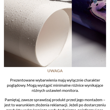
UWAGA
Prezentowane wybarwienia mają wyłącznie charakter
poglądowy. Mogą wystąpić minimalne różnice wynikające
różnych ustawień monitora.
Pamiętaj, zawsze sprawdzaj produkt przed jego montażem –
jest to warunkiem złożenia reklamacji. Jeżeli po dostarczeniu
produktu wykryjesz jego wady techniczne, poinformuj nas.