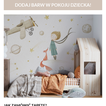
DODAJ BARW W POKOJU DZIECKA!
JAK ZAMÓWIĆ TAPETĘ?