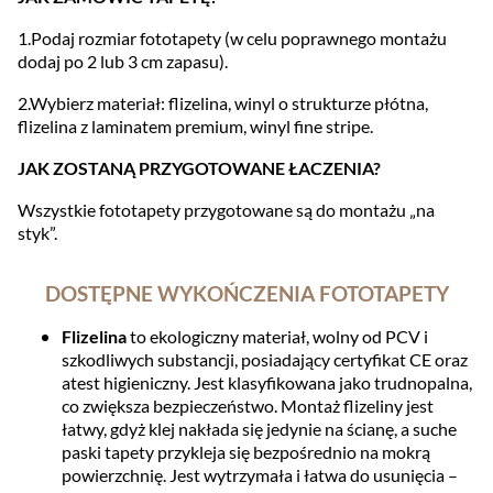
1.Podaj rozmiar fototapety (w celu poprawnego montażu
dodaj po 2 lub 3 cm zapasu).
2.Wybierz materiał: flizelina, winyl o strukturze płótna,
flizelina z laminatem premium, winyl fine stripe.
JAK ZOSTANĄ PRZYGOTOWANE ŁACZENIA?
Wszystkie fototapety przygotowane są do montażu „na
styk”.
DOSTĘPNE WYKOŃCZENIA FOTOTAPETY
Flizelina
to ekologiczny materiał, wolny od PCV i
szkodliwych substancji, posiadający certyfikat CE oraz
atest higieniczny. Jest klasyfikowana jako trudnopalna,
co zwiększa bezpieczeństwo. Montaż flizeliny jest
łatwy, gdyż klej nakłada się jedynie na ścianę, a suche
paski tapety przykleja się bezpośrednio na mokrą
powierzchnię. Jest wytrzymała i łatwa do usunięcia –