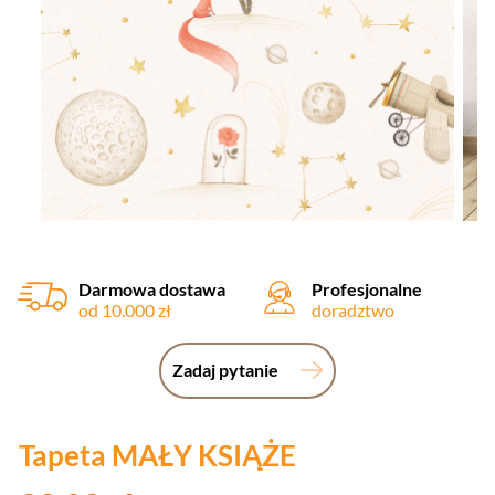
Darmowa dostawa
Profesjonalne
od 10.000 zł
doradztwo
Zadaj pytanie
Tapeta MAŁY KSIĄŻE