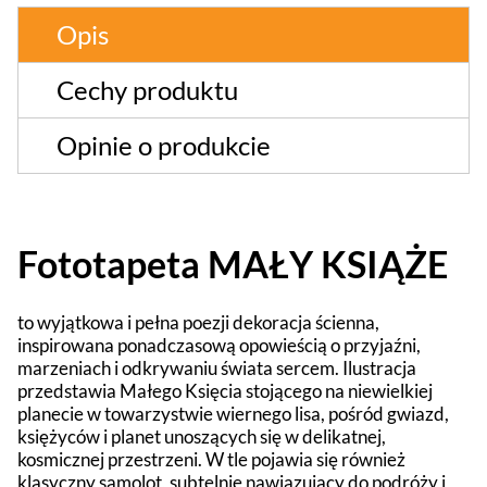
Opis
Cechy produktu
Opinie o produkcie
Fototapeta MAŁY KSIĄŻE
to wyjątkowa i pełna poezji dekoracja ścienna,
inspirowana ponadczasową opowieścią o przyjaźni,
marzeniach i odkrywaniu świata sercem. Ilustracja
przedstawia Małego Księcia stojącego na niewielkiej
planecie w towarzystwie wiernego lisa, pośród gwiazd,
księżyców i planet unoszących się w delikatnej,
kosmicznej przestrzeni. W tle pojawia się również
klasyczny samolot, subtelnie nawiązujący do podróży i