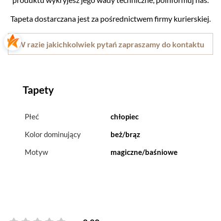
Tapeta dostarczana jest za pośrednictwem firmy kurierskiej.
W razie jakichkolwiek pytań zapraszamy do kontaktu
Tapety
Płeć
chłopiec
Kolor dominujący
beż/brąz
Motyw
magiczne/baśniowe