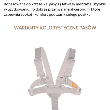
dopasowane do krzesełka, pasy są łatwe w montażu i szybkie
w użytkowaniu. To dobrze przemyślane akcesorium, które
zapewnia spokój i komfort podczas każdego posiłku.
WARIANTY KOLORYSTYCZNE PASÓW