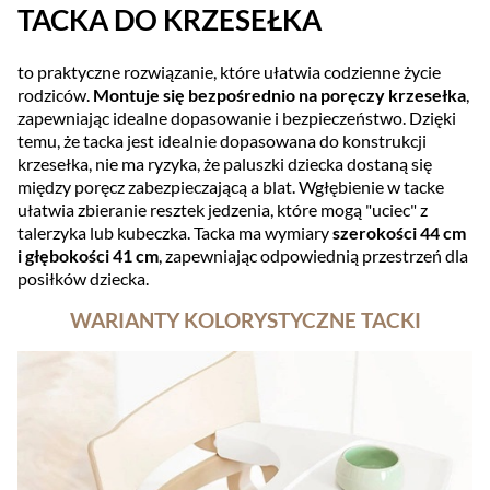
TACKA DO KRZESEŁKA
to praktyczne rozwiązanie, które ułatwia codzienne życie
rodziców.
Montuje się bezpośrednio na poręczy krzesełka
,
zapewniając idealne dopasowanie i bezpieczeństwo. Dzięki
temu, że tacka jest idealnie dopasowana do konstrukcji
krzesełka, nie ma ryzyka, że paluszki dziecka dostaną się
między poręcz zabezpieczającą a blat. Wgłębienie w tacke
ułatwia zbieranie resztek jedzenia, które mogą "uciec" z
talerzyka lub kubeczka. Tacka ma wymiary
szerokości 44 cm
i głębokości 41 cm
, zapewniając odpowiednią przestrzeń dla
posiłków dziecka.
WARIANTY KOLORYSTYCZNE TACKI