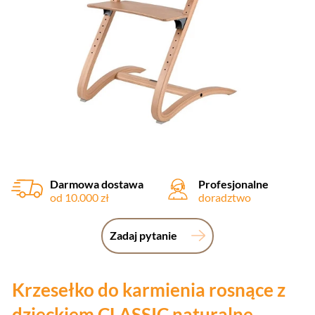
Darmowa dostawa
Profesjonalne
od 10.000 zł
doradztwo
Zadaj pytanie
Krzesełko do karmienia rosnące z
dzieckiem CLASSIC naturalne