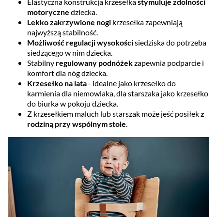
Elastyczna konstrukcja krzesełka
stymuluje zdolności
motoryczne
dziecka.
Lekko zakrzywione nogi
krzesełka zapewniają
najwyższą stabilność.
Możliwość regulacji wysokości
siedziska do potrzeba
siedzącego w nim dziecka.
Stabilny
regulowany podnóżek
zapewnia podparcie i
komfort dla nóg dziecka.
Krzesełko na lata
- idealne jako krzesełko do
karmienia dla niemowlaka, dla starszaka jako krzesełko
do biurka w pokoju dziecka.
Z krzesełkiem maluch lub starszak może jeść posiłek
z
rodziną przy wspólnym stole
.