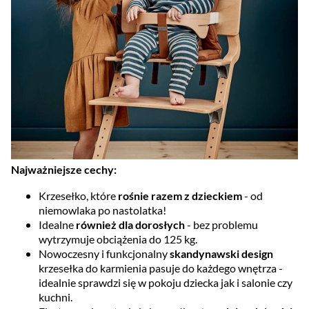
Najważniejsze cechy:
Krzesełko, które
rośnie razem z dzieckiem
- od
niemowlaka po nastolatka!
Idealne
również dla dorosłych
- bez problemu
wytrzymuje obciążenia do 125 kg.
Nowoczesny i funkcjonalny
skandynawski design
krzesełka do karmienia pasuje do każdego wnętrza -
idealnie sprawdzi się w pokoju dziecka jak i salonie czy
kuchni.