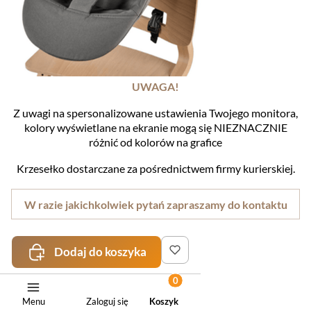
UWAGA!
Z uwagi na spersonalizowane ustawienia Twojego monitora,
kolory wyświetlane na ekranie mogą się NIEZNACZNIE
różnić od kolorów na grafice
Krzesełko dostarczane za pośrednictwem firmy kurierskiej.
W razie jakichkolwiek pytań zapraszamy do kontaktu
Dodaj do koszyka
0.00
Liczba ocen: 0
Menu
Zaloguj się
Koszyk