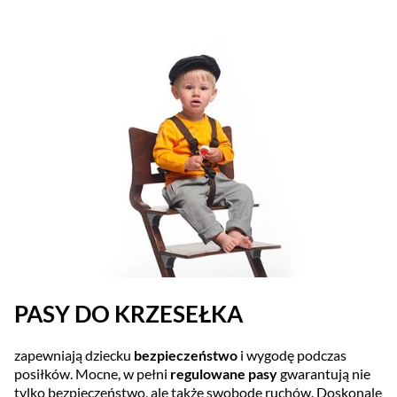
PASY DO KRZESEŁKA
zapewniają dziecku
bezpieczeństwo
i wygodę podczas
posiłków. Mocne, w pełni
regulowane pasy
gwarantują nie
tylko bezpieczeństwo, ale także swobodę ruchów. Doskonale