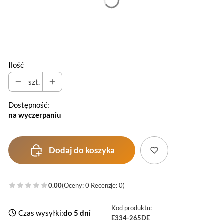
*
Poduszka
Wybierz
Ilość
szt.
Dostępność:
na wyczerpaniu
Dodaj do koszyka
0.00
(Oceny: 0 Recenzje: 0)
Kod produktu:
Czas wysyłki:
do 5 dni
E334-265DE