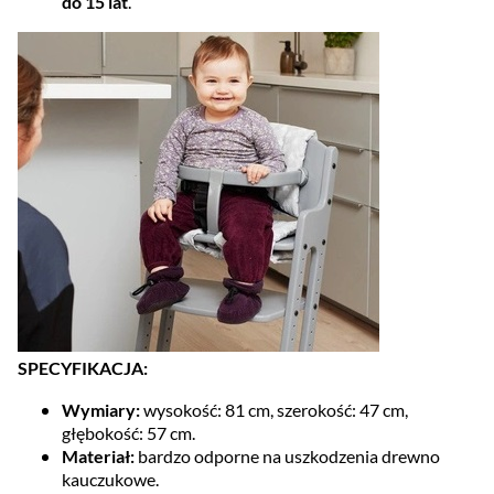
do 15 lat
.
SPECYFIKACJA:
Wymiary:
wysokość: 81 cm, szerokość: 47 cm,
głębokość: 57 cm.
Materiał:
bardzo odporne na uszkodzenia drewno
kauczukowe.