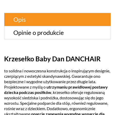
Opis
Opinie o produkcie
Krzesełko Baby Dan DANCHAIR
to solidna i nowoczesna konstrukcja o inspirującym designie,
czerpiącym z estetyki skandynawskiej. Gwarantuje ono
bezpieczne i wygodne użytkowanie przez długie lata.
Projektowane z myślą o
utrzymaniu prawidłowej postawy
dziecka podczas posiłków
, krzesełko oferuje regulowaną
wysokość siedziska i podnóżka, dostosowując się do jego
wzrostu. Specjalne podparcie dla stóp, również regulowane,
rośnie wraz z dzieckiem. Dodatkowo, ergonomicznie
ukształtowane
oparcie zapewnia wygodne wsparcie dla