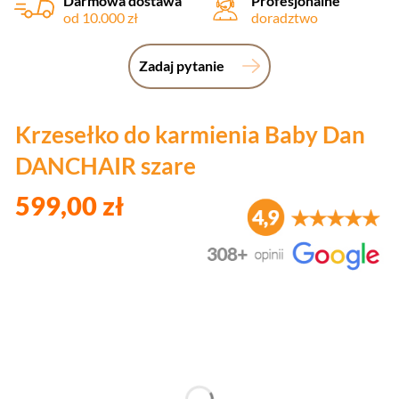
Darmowa dostawa
Profesjonalne
od 10.000 zł
doradztwo
Zadaj pytanie
Krzesełko do karmienia Baby Dan
DANCHAIR szare
599,00 zł
Wybierz wariant produktu:
Poszczególne warianty mogą różnić się ceną