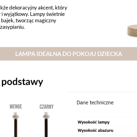
także dekoracyjny akcent, który
ny i wyjątkowy. Lampy świetnie
 bajek, tworząc magiczny
 zasypianiu.
LAMPA IDEALNA DO POKOJU DZIECKA