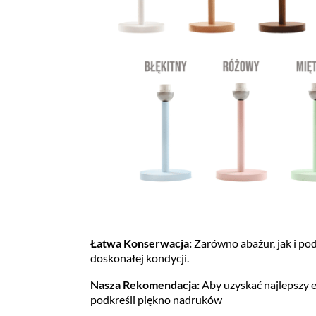
Łatwa Konserwacja:
Zarówno abażur, jak i pod
doskonałej kondycji.
Nasza Rekomendacja:
Aby uzyskać najlepszy e
podkreśli piękno nadruków