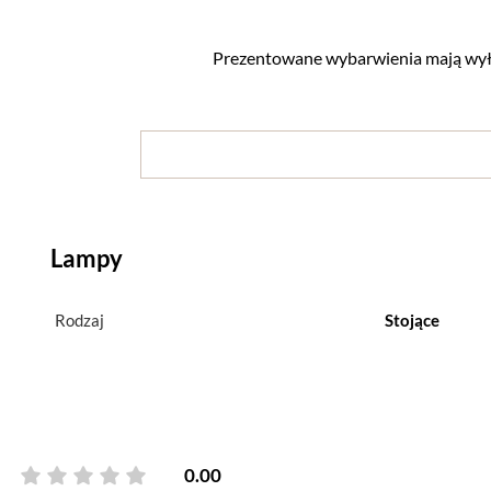
Prezentowane wybarwienia mają wyłą
Lampy
Rodzaj
Stojące
0.00