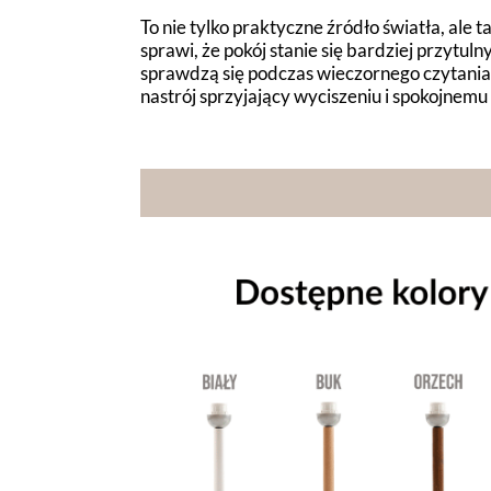
To nie tylko praktyczne źródło światła, ale 
sprawi, że pokój stanie się bardziej przytul
sprawdzą się podczas wieczornego czytania
nastrój sprzyjający wyciszeniu i spokojnemu