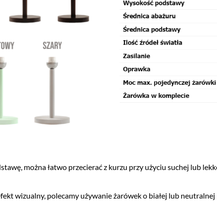
stawę, można łatwo przecierać z kurzu przy użyciu suchej lub lekk
fekt wizualny, polecamy używanie żarówek o białej lub neutralnej 