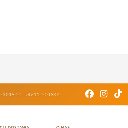
0:00-18:00 | sob: 11:00-13:00
CI I DOSTAWA
O NAS