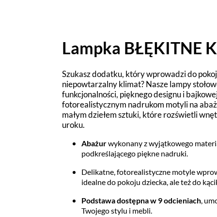
Lampka BŁĘKITNE 
Szukasz dodatku, który wprowadzi do poko
niepowtarzalny klimat? Nasze lampy stołow
funkcjonalności, pięknego designu i bajkowe
fotorealistycznym nadrukom motyli na abażu
małym dziełem sztuki, które rozświetli wnę
uroku.
Abażur
wykonany z wyjątkowego materia
podkreślającego piękne nadruki.
Delikatne, fotorealistyczne motyle wpro
idealne do pokoju dziecka, ale też do kąci
Podstawa dostępna w 9 odcieniach
, um
Twojego stylu i mebli.