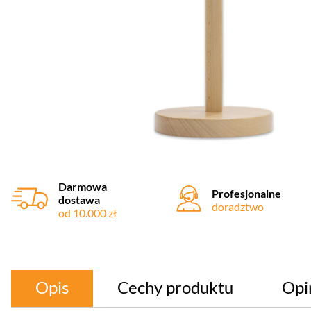
Darmowa
Profesjonalne
dostawa
doradztwo
od 10.000 zł
Opis
Cechy produktu
Opi