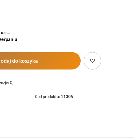
Wybierz
ność:
zerpaniu
odaj do koszyka
nzje: 0)
Kod produktu:
11305