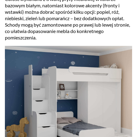
bazowym białym, natomiast kolorowe akcenty (fronty i
wstawki) można dobrać spośród kilku opcji: popiel, róż,
niebieski, zieleń lub pomarańcz – bez dodatkowych opłat.
Schody mogą być zamontowane po prawej lub lewej stronie,
co ułatwia dopasowanie mebla do konkretnego
pomieszczenia.