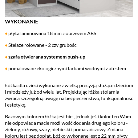
WYKONANIE
♦
płyta laminowana 18 mm z obrzeżem ABS
♦
Stelaże rolowane - 2 czy grubości
♦
szafa otwierana systemem push-up
♦
pomalowane ekologicznymi farbami wodnymi z atestem
Łóżka dla dzieci wykonane z wielką precyzją służące dzieciom
i młodzieży już od wielu lat. Projektując łóżka stolarnia
zwraca szczególną uwagę na bezpieczeństwo, funkcjonalność
i estetykę.
Bazowym kolorem łóżka jest biel, jednak jeśli kolor ten Wam
nie odpowiada macie możliwość dodania drugiego koloru -
zielony, różowy, szary, niebieski i pomarańczowy. Zmiana
koloru jest bez dopłat. Łóżko wykonane jest z 22 mm płyty