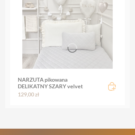
NARZUTA pikowana
DELIKATNY SZARY velvet
129,00 zł