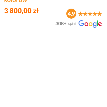
3 800,00 zł
Wybierz wariant produktu:
Poszczególne warianty mogą różnić się ceną
*
Kolor łóżka
Wybierz
*
Schodki
Wybierz