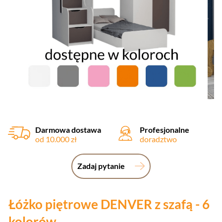
Darmowa dostawa
Profesjonalne
od 10.000 zł
doradztwo
Zadaj pytanie
Łóżko piętrowe DENVER z szafą - 6
kolorów