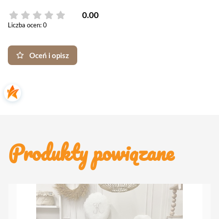
0.00
Liczba ocen: 0
Oceń i opisz
Produkty powiązane