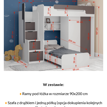
W zestawie:
♦
Ramy pod łóżka w rozmiarze 90x200 cm
♦
Szafa z drążkiem i jedną półką (opcja dokupienia kolejnych