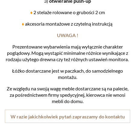
3)
otwieranie push-up
♦
2 stelaże rolowane o grubości 2 cm
♦
akcesoria montażowe z czytelną instrukcją
UWAGA !
Prezentowane wybarwienia mają wyłącznie charakter
poglądowy. Mogą wystąpić minimalne różnice wynikające z
rodzaju użytego drewna czy też różnych ustawień monitora.
Łóżko dostarczane jest w paczkach, do samodzielnego
montażu.
Ze względu na swoją wagę meble dostarczane są na palecie,
za pośrednictwem firmy spedycyjnej, kierowca nie wnosi
mebli do domu.
W razie jakichkolwiek pytań zapraszamy do kontaktu