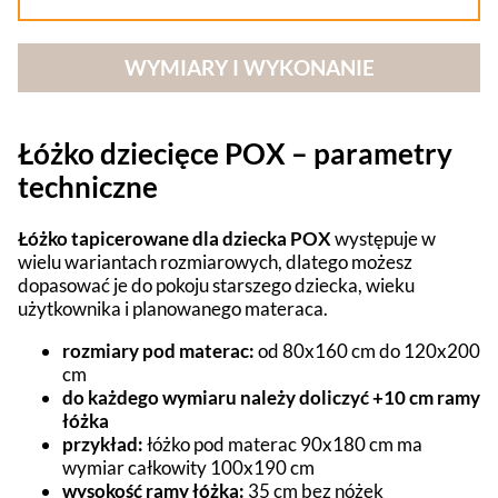
WYMIARY I WYKONANIE
Łóżko dziecięce POX – parametry
techniczne
Łóżko tapicerowane dla dziecka POX
występuje w
wielu wariantach rozmiarowych, dlatego możesz
dopasować je do pokoju starszego dziecka, wieku
użytkownika i planowanego materaca.
rozmiary pod materac:
od 80x160 cm do 120x200
cm
do każdego wymiaru należy doliczyć +10 cm ramy
łóżka
przykład:
łóżko pod materac 90x180 cm ma
wymiar całkowity 100x190 cm
wysokość ramy łóżka:
35 cm bez nóżek