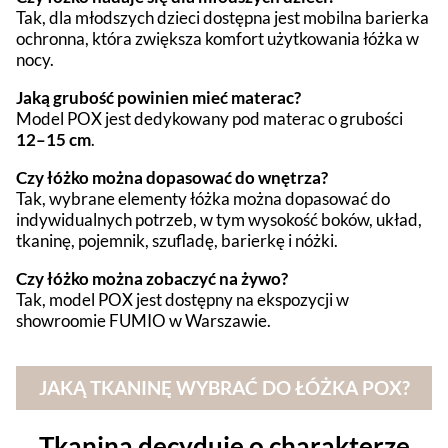
Tak, dla młodszych dzieci dostępna jest mobilna barierka
ochronna, która zwiększa komfort użytkowania łóżka w
nocy.
Jaką grubość powinien mieć materac?
Model POX jest dedykowany pod materac o grubości
12–15 cm
.
Czy łóżko można dopasować do wnętrza?
Tak, wybrane elementy łóżka można dopasować do
indywidualnych potrzeb, w tym wysokość boków, układ,
tkaninę, pojemnik, szufladę, barierkę i nóżki.
Czy łóżko można zobaczyć na żywo?
Tak, model POX jest dostępny na ekspozycji w
showroomie FUMIO w Warszawie.
JAKĄ TKANINĘ WYBRAĆ DO ŁÓŻKA POX?
Tkanina decyduje o charakterze