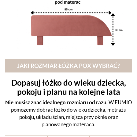
JAKI ROZMIAR ŁÓŻKA POX WYBRAĆ?
Dopasuj łóżko do wieku dziecka,
pokoju i planu na kolejne lata
Nie musisz znać idealnego rozmiaru od razu.
W FUMIO
pomożemy dobrać łóżko do wieku dziecka, metrażu
pokoju, układu ścian, miejsca przy oknie oraz
planowanego materaca.