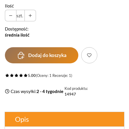
Ilość
szt.
Dostępność:
średnia ilość
Dodaj do koszyka
5.00
(Oceny: 1 Recenzje: 1)
Kod produktu:
Czas wysyłki:
2 - 4 tygodnie
14947
Opis