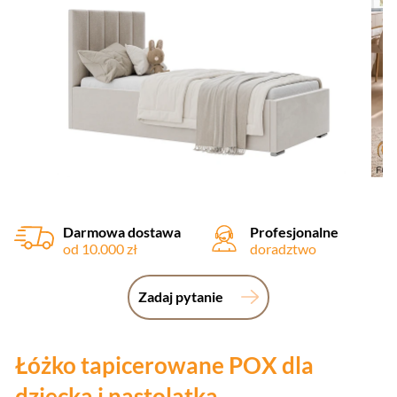
Darmowa dostawa
Profesjonalne
od 10.000 zł
doradztwo
Zadaj pytanie
Łóżko tapicerowane POX dla
dziecka i nastolatka