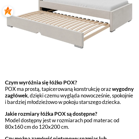
Czym wyróżnia się łóżko POX?
POX ma prostą, tapicerowaną konstrukcję oraz
wygodny
zagłówek
, dzięki czemu wygląda nowocześnie, spokojnie
i bardziej młodzieżowo w pokoju starszego dziecka.
Jakie rozmiary łóżka POX są dostępne?
Model dostępny jest w rozmiarach pod materac od
80x160 cm do 120x200 cm.
Czy można zamówić nietypowy rozmiar lub