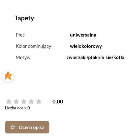
Tapety
Płeć
uniwersalna
Kolor dominujący
wielokolorowy
Motyw
zwierzaki/ptaki/misie/kotki
0.00
Liczba ocen: 0
Oceń i opisz