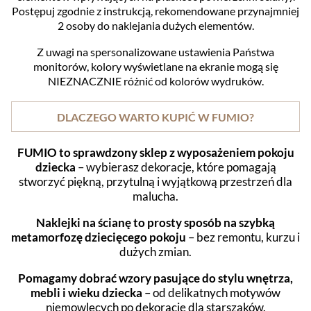
Postępuj zgodnie z instrukcją, rekomendowane przynajmniej
2 osoby do naklejania dużych elementów.
Z uwagi na spersonalizowane ustawienia Państwa
monitorów, kolory wyświetlane na ekranie mogą się
NIEZNACZNIE różnić od kolorów wydruków.
DLACZEGO WARTO KUPIĆ W FUMIO?
FUMIO to sprawdzony sklep z wyposażeniem pokoju
dziecka
– wybierasz dekoracje, które pomagają
stworzyć piękną, przytulną i wyjątkową przestrzeń dla
malucha.
Naklejki na ścianę to prosty sposób na szybką
metamorfozę dziecięcego pokoju
– bez remontu, kurzu i
dużych zmian.
Pomagamy dobrać wzory pasujące do stylu wnętrza,
mebli i wieku dziecka
– od delikatnych motywów
niemowlęcych po dekoracje dla starszaków.