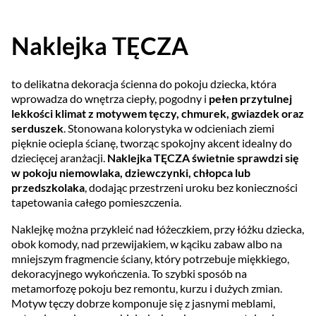
Naklejka TĘCZA
to delikatna dekoracja ścienna do pokoju dziecka, która
wprowadza do wnętrza ciepły, pogodny i
pełen przytulnej
lekkości klimat z motywem tęczy, chmurek, gwiazdek oraz
serduszek
. Stonowana kolorystyka w odcieniach ziemi
pięknie ociepla ścianę, tworząc spokojny akcent idealny do
dziecięcej aranżacji.
Naklejka TĘCZA świetnie sprawdzi się
w pokoju niemowlaka, dziewczynki, chłopca lub
przedszkolaka
, dodając przestrzeni uroku bez konieczności
tapetowania całego pomieszczenia.
Naklejkę można przykleić nad łóżeczkiem, przy łóżku dziecka,
obok komody, nad przewijakiem, w kąciku zabaw albo na
mniejszym fragmencie ściany, który potrzebuje miękkiego,
dekoracyjnego wykończenia. To szybki sposób na
metamorfozę pokoju bez remontu, kurzu i dużych zmian.
Motyw tęczy dobrze komponuje się z jasnymi meblami,