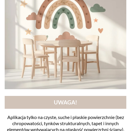
UWAGA!
Aplikacja tylko na czyste, suche i płaskie powierzchnie (bez
chropowatości, tynków strukturalnych, tapet i innych
elementów wpływających na płaskość powierzchni ściany).