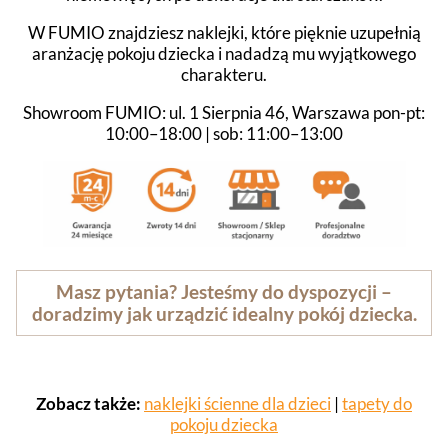
W FUMIO znajdziesz naklejki, które pięknie uzupełnią
aranżację pokoju dziecka i nadadzą mu wyjątkowego
charakteru.
Showroom FUMIO: ul. 1 Sierpnia 46, Warszawa pon-pt:
10:00–18:00 | sob: 11:00–13:00
Masz pytania? Jesteśmy do dyspozycji –
doradzimy jak urządzić idealny pokój dziecka.
Zobacz także:
naklejki ścienne dla dzieci
|
tapety do
pokoju dziecka