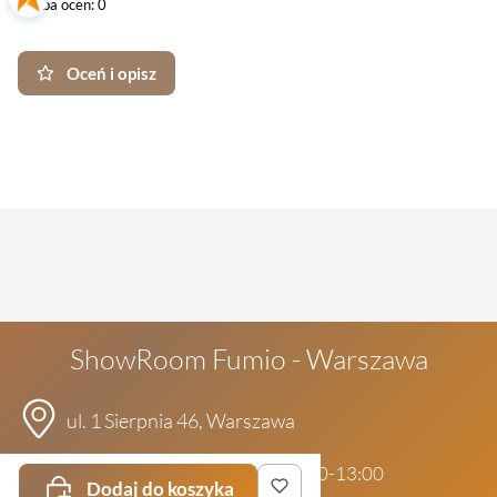
Liczba ocen: 0
Oceń i opisz
ShowRoom Fumio - Warszawa
ul. 1 Sierpnia 46, Warszawa
pon-pt: 10:00-18:00 | sob: 11:00-13:00
Dodaj do koszyka