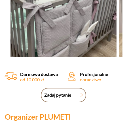
Darmowa dostawa
Profesjonalne
od 10.000 zł
doradztwo
Zadaj pytanie
Organizer PLUMETI