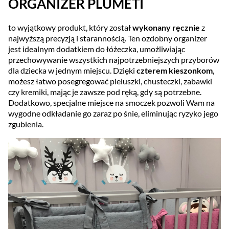
ORGANIZER PLUMETI
to wyjątkowy produkt, który został
wykonany ręcznie
z
najwyższą precyzją i starannością. Ten ozdobny organizer
jest idealnym dodatkiem do łóżeczka, umożliwiając
przechowywanie wszystkich najpotrzebniejszych przyborów
dla dziecka w jednym miejscu. Dzięki
czterem kieszonkom
,
możesz łatwo posegregować pieluszki, chusteczki, zabawki
czy kremiki, mając je zawsze pod ręką, gdy są potrzebne.
Dodatkowo, specjalne miejsce na smoczek pozwoli Wam na
wygodne odkładanie go zaraz po śnie, eliminując ryzyko jego
zgubienia.