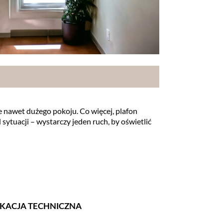
 nawet dużego pokoju. Co więcej, plafon
d sytuacji – wystarczy jeden ruch, by oświetlić
IKACJA TECHNICZNA