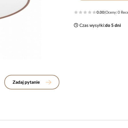
0.00
(Oceny: 0 Rece
Czas wysyłki:
do 5 dni
Zadaj pytanie