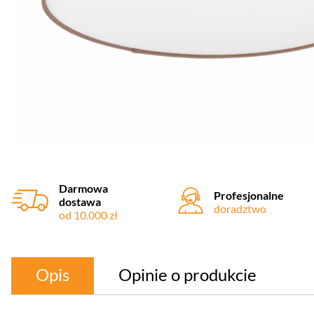
Darmowa
Profesjonalne
dostawa
doradztwo
od 10.000 zł
Opis
Opinie o produkcie