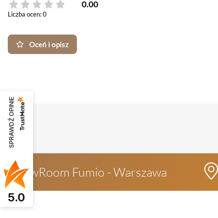
0.00
Liczba ocen: 0
Oceń i opisz
SPRAWDŹ OPINIE
ShowRoom Fumio - Warszawa
5.0