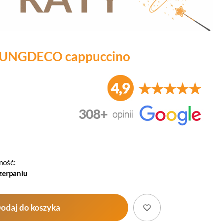
OUNGDECO cappuccino
ność:
zerpaniu
odaj do koszyka