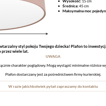
Wysokość:
15 cm
Średnica:
45 cm
Maksymalna moc pojedync
tarzalny styl pokoju Twojego dziecka! Plafon to inwestycja
 przez wiele lat.
UWAGA
cznie charakter poglądowy. Mogą wystąpić minimalne różnice wy
Plafon dostarczany jest za pośrednictwem firmy kurierskiej.
W razie jakichkolwiek pytań zapraszamy do kontaktu