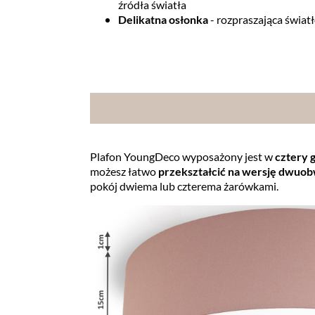
źródła światła
Delikatna osłonka
- rozpraszająca świat
Plafon YoungDeco wyposażony jest w
cztery 
możesz łatwo
przekształcić na wersję dwu
pokój dwiema lub czterema żarówkami.