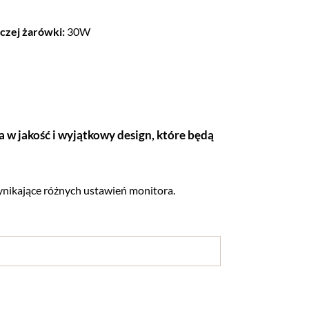
zej żarówki:
30W
 w jakość i wyjątkowy design, które będą
nikające różnych ustawień monitora.