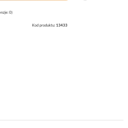
nzje: 0)
Kod produktu:
13433