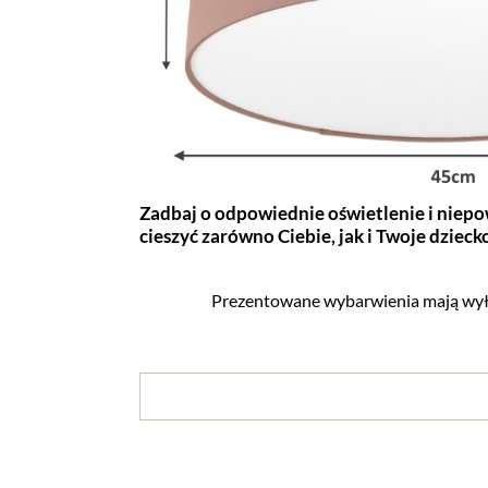
Zadbaj o odpowiednie oświetlenie i niepow
cieszyć zarówno Ciebie, jak i Twoje dziecko
Prezentowane wybarwienia mają wyłą