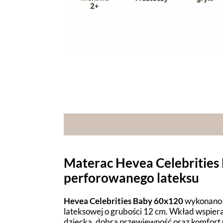
Materac Hevea Celebrities
perforowanego lateksu
Hevea Celebrities Baby 60x120
wykonano 
lateksowej o grubości 12 cm. Wkład wspiera
dziecka, dobrą przewiewność oraz komfort