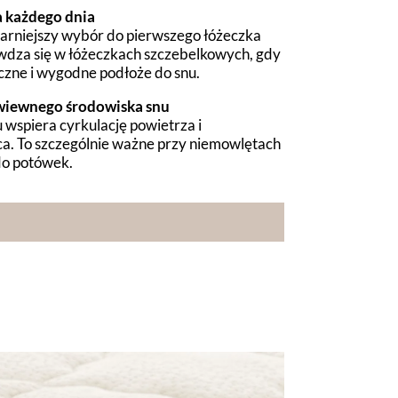
 każdego dnia
arniejszy wybór do pierwszego łóżeczka
wdza się w łóżeczkach szczebelkowych, gdy
niczne i wygodne podłoże do snu.
ewiewnego środowiska snu
wspiera cyrkulację powietrza i
a. To szczególnie ważne przy niemowlętach
do potówek.