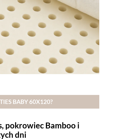
IES BABY 60X120?
s, pokrowiec Bamboo i
ych dni