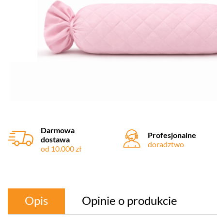
Darmowa
Profesjonalne
dostawa
doradztwo
od 10.000 zł
Opis
Opinie o produkcie