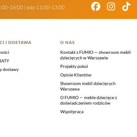
0:00-18:00 | sob: 11:00-13:00
CI I DOSTAWA
O NAS
ności
Kontakt z FUMIO — showroom mebli
dziecięcych w Warszawie
 RATY
Projekty pokoi
ty dostawy
Opinie Klientów
Showroom mebli dziecięcych
Warszawa
O FUMIO — meble dziecięce z
doświadczeniem rodziców
Współpraca