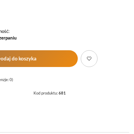
ność:
zerpaniu
odaj do koszyka
nzje: 0)
Kod produktu:
681