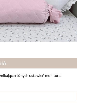
NIA
nikające różnych ustawień monitora.