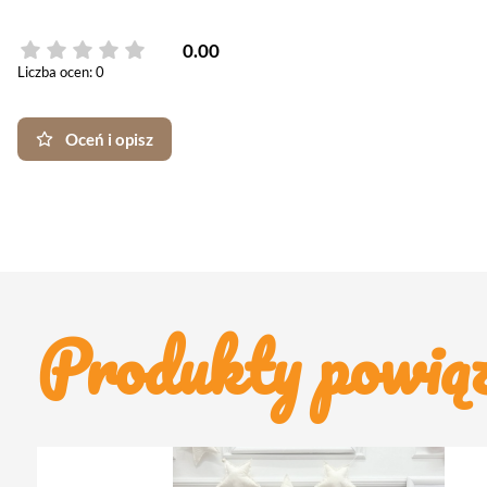
0.00
Liczba ocen: 0
Oceń i opisz
Produkty powią