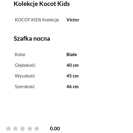
Kolekcje Kocot Kids
KOCOT KIDS Kolekcje
Victor
Szafka nocna
Kolor
Białe
Głębokość
40 cm
Wysokość
45 cm
Szerokość
46 cm
0.00