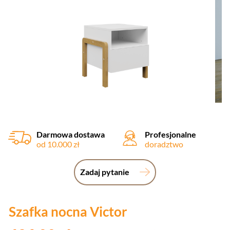
Darmowa dostawa
Profesjonalne
od 10.000 zł
doradztwo
Zadaj pytanie
Szafka nocna Victor