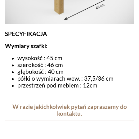
SPECYFIKACJA
Wymiary szafki:
wysokość : 45 cm
szerokość : 46 cm
głębokość : 40 cm
półki o wymiarach wew. : 37,5/36 cm
przestrzeń pod meblem : 12cm
W razie jakichkolwiek pytań zapraszamy do
kontaktu.