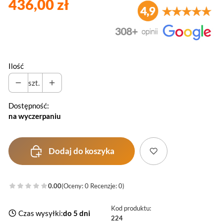
436,00 zł
Ilość
szt.
Dostępność:
na wyczerpaniu
Dodaj do koszyka
0.00
(Oceny: 0 Recenzje: 0)
Kod produktu:
Czas wysyłki:
do 5 dni
224