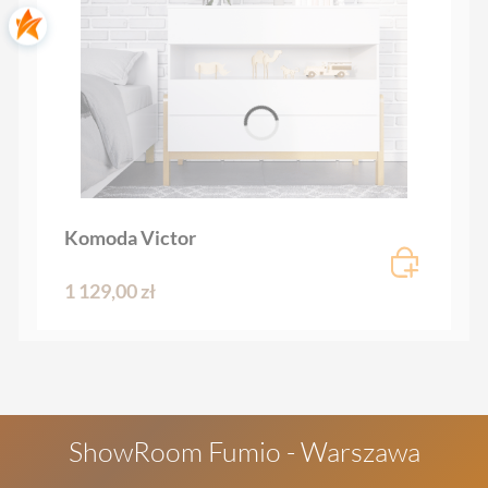
Komoda Victor
1 129,00 zł
ShowRoom Fumio - Warszawa