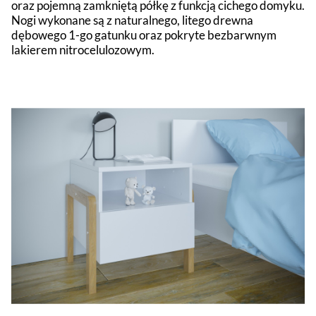
oraz pojemną zamkniętą półkę z funkcją cichego domyku.
Nogi wykonane są z naturalnego, litego drewna
dębowego 1-go gatunku oraz pokryte bezbarwnym
lakierem nitrocelulozowym.