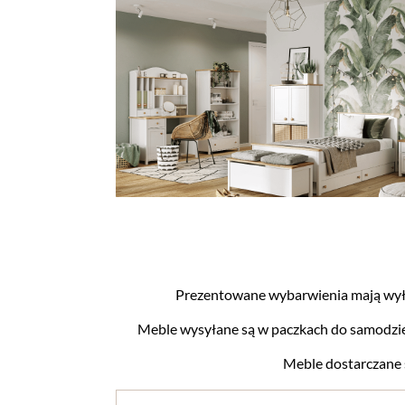
Prezentowane wybarwienia mają wyłą
Meble wysyłane są w paczkach do samodzie
Meble dostarczane s