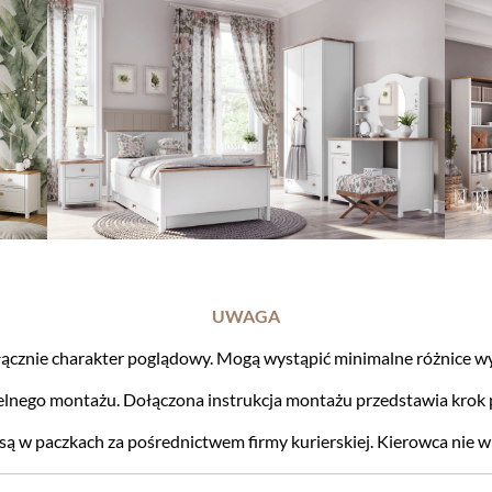
UWAGA
cznie charakter poglądowy. Mogą wystąpić minimalne różnice wy
lnego montażu. Dołączona instrukcja montażu przedstawia krok 
ą w paczkach za pośrednictwem firmy kurierskiej. Kierowca nie 