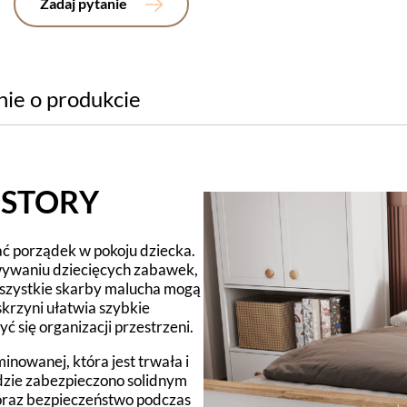
Zadaj pytanie
nie o produkcie
i STORY
ć porządek w pokoju dziecka.
wywaniu dziecięcych zabawek,
 wszystkie skarby malucha mogą
skrzyni ułatwia szybkie
ć się organizacji przestrzeni.
inowanej, która jest trwała i
zie zabezpieczono solidnym
oraz bezpieczeństwo podczas