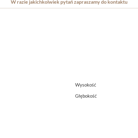
W razie jakichkolwiek pytań zapraszamy do kontaktu
Wysokość
Głębokość