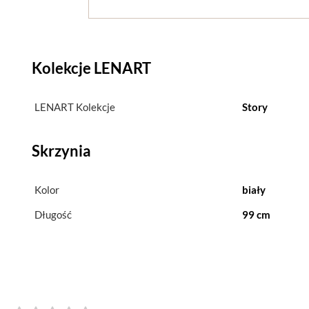
Kolekcje LENART
LENART Kolekcje
Story
Skrzynia
Kolor
biały
Długość
99 cm