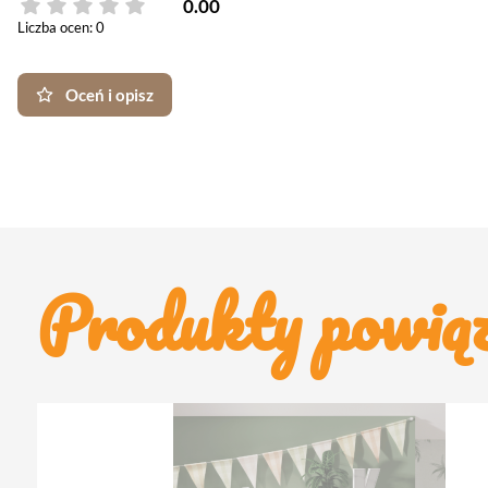
0.00
Liczba ocen: 0
Oceń i opisz
Produkty powią