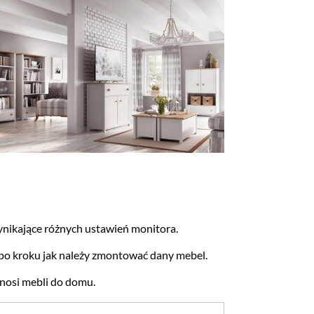
nikające różnych ustawień monitora.
po kroku jak należy zmontować dany mebel.
wnosi mebli do domu.