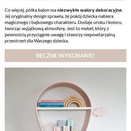
Co więcej, półka balon ma
niezwykłe walory dekoracyjne
.
Jej oryginalny design sprawia, że pokój dziecka nabiera
magicznego i bajkowego charakteru. Dodaje uroku i koloru,
tworząc wyjątkową atmosferę. Jest to mebel, który z
pewnością przyciągnie uwagę i stworzy niepowtarzalną
przestrzeń dla Waszego dziecka.
RĘCZNE WYKONANIE!