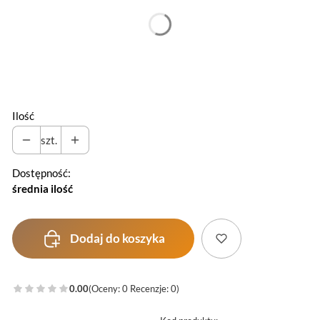
Poszczególne warianty mogą różnić się ceną
*
Kolor
Wybierz
Ilość
szt.
Dostępność:
średnia ilość
Dodaj do koszyka
0.00
(Oceny: 0 Recenzje: 0)