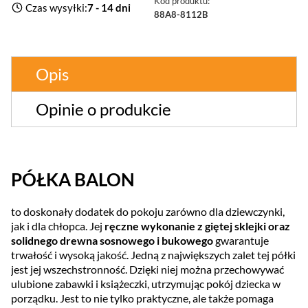
Kod produktu:
Czas wysyłki:
7 - 14 dni
88A8-8112B
Opis
Opinie o produkcie
PÓŁKA BALON
to doskonały dodatek do pokoju zarówno dla dziewczynki,
jak i dla chłopca. Jej
ręczne wykonanie z giętej sklejki oraz
solidnego drewna sosnowego i bukowego
gwarantuje
trwałość i wysoką jakość. Jedną z największych zalet tej półki
jest jej wszechstronność. Dzięki niej można przechowywać
ulubione zabawki i książeczki, utrzymując pokój dziecka w
porządku. Jest to nie tylko praktyczne, ale także pomaga