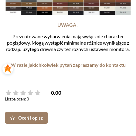
UWAGA !
Prezentowane wybarwienia mają wyłącznie charakter
poglądowy. Mogą wystąpić minimalne różnice wynikające z
rodzaju użytego drewna czy też różnych ustawień monitora.
W razie jakichkolwiek pytań zapraszamy do kontaktu
0.00
Liczba ocen: 0
Oceń i opisz