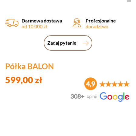
Darmowa dostawa
Profesjonalne
od 10.000 zł
doradztwo
Zadaj pytanie
Półka BALON
599,00 zł
Wybierz wariant produktu: