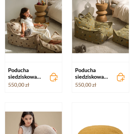
Poducha
Poducha
siedziskowa
siedziskowa
LASTRYKO
LASTRYKO
550,00 zł
550,00 zł
BRĄZOWE
ZIELONY