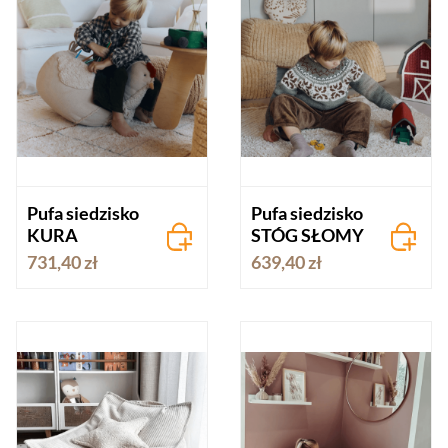
Pufa siedzisko
Pufa siedzisko
KURA
STÓG SŁOMY
731,40 zł
639,40 zł