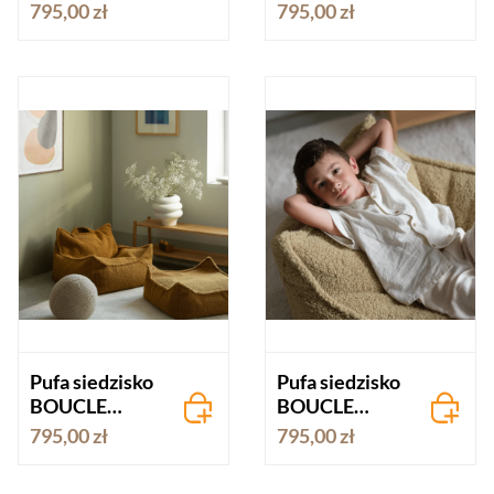
KREMOWY
BEŻOWY
795,00 zł
795,00 zł
Pufa siedzisko
Pufa siedzisko
BOUCLE
BOUCLE
MUSZTARDO
OLIWKOWA
795,00 zł
795,00 zł
WA