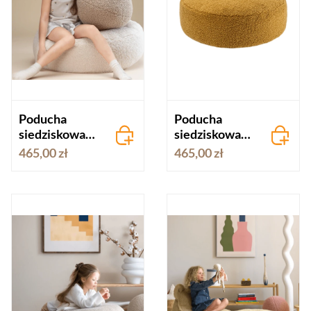
Poducha
Poducha
siedziskowa
siedziskowa
OKRĄGŁA
OKRĄGŁA
465,00 zł
465,00 zł
BEŻOWA
MUSZTARDO
WA