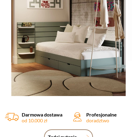
Darmowa dostawa
Profesjonalne
od 10.000 zł
doradztwo
Zadaj pytanie