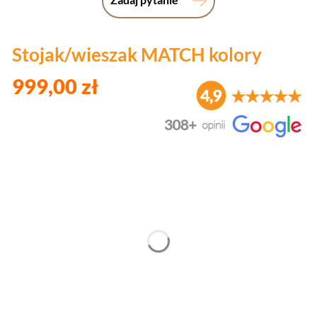
Stojak/wieszak MATCH kolory
999,00 zł
Wybierz wariant produktu:
Poszczególne warianty mogą różnić się ceną
*
Kolor
Wybierz