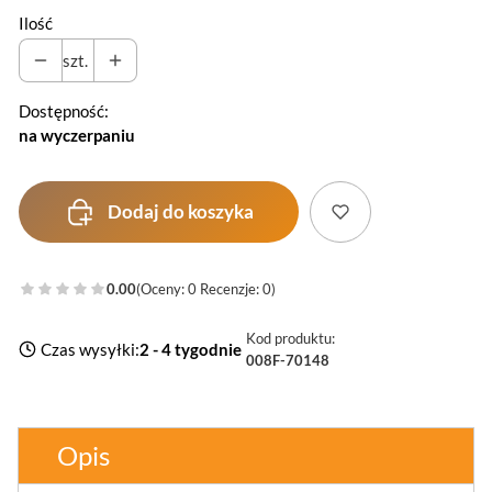
Ilość
szt.
Dostępność:
na wyczerpaniu
Dodaj do koszyka
0.00
(Oceny: 0 Recenzje: 0)
Kod produktu:
Czas wysyłki:
2 - 4 tygodnie
008F-70148
Opis