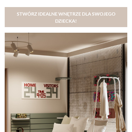
STWÓRZ IDEALNE WNĘTRZE DLA SWOJEGO
DZIECKA!