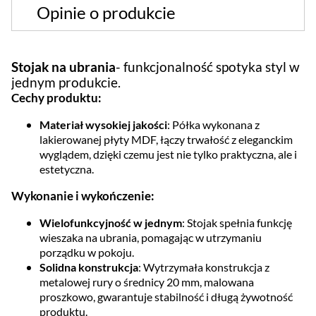
Opinie o produkcie
Stojak na ubrania
- funkcjonalność spotyka styl w
jednym produkcie.
Cechy produktu:
Materiał wysokiej jakości
: Półka wykonana z
lakierowanej płyty MDF, łączy trwałość z eleganckim
wyglądem, dzięki czemu jest nie tylko praktyczna, ale i
estetyczna.
Wykonanie i wykończenie:
Wielofunkcyjność w jednym
: Stojak spełnia funkcję
wieszaka na ubrania, pomagając w utrzymaniu
porządku w pokoju.
Solidna konstrukcja
: Wytrzymała konstrukcja z
metalowej rury o średnicy 20 mm, malowana
proszkowo, gwarantuje stabilność i długą żywotność
produktu.