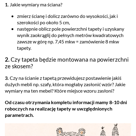
1.
Jakie wymiary ma ściana?
zmierz ścianę i dolicz zarówno do wysokości, jak i
szerokości po około 5 cm,
następnie oblicz pole powierzchni tapety i uzyskany
wynik zaokrąglij do pełnych metrów kwadratowych
zawsze w górę np. 7,45 mkw = zamówienie 8 mkw
tapety.
2.
Czy tapeta będzie montowana na powierzchni
ze skosem?
3.
Czy na ścianie z tapetą przewidujesz postawienie jakiś
dużych mebli np. szafy, która mogłaby zasłonić wzór? Jakie
wymiary ma ten mebel? Które miejsce wzoru zasłoni?
Od czasu otrzymania kompletu informacji mamy 8-10 dni
roboczych na realizację tapety w uwzględnionych
parametrach.