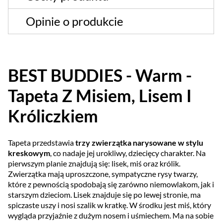
Opinie o produkcie
BEST BUDDIES - Warm -
Tapeta Z Misiem, Lisem I
Króliczkiem
Tapeta przedstawia
trzy zwierzątka narysowane w stylu
kreskowym
, co nadaje jej urokliwy, dziecięcy charakter. Na
pierwszym planie znajdują się: lisek, miś oraz królik.
Zwierzątka mają uproszczone, sympatyczne rysy twarzy,
które z pewnością spodobają się zarówno niemowlakom, jak i
starszym dzieciom. Lisek znajduje się po lewej stronie, ma
spiczaste uszy i nosi szalik w kratkę. W środku jest miś, który
wygląda przyjaźnie z dużym nosem i uśmiechem. Ma na sobie