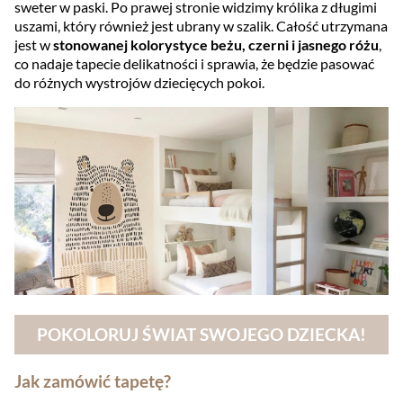
sweter w paski. Po prawej stronie widzimy królika z długimi
uszami, który również jest ubrany w szalik. Całość utrzymana
jest w
stonowanej kolorystyce beżu, czerni i jasnego różu
,
co nadaje tapecie delikatności i sprawia, że będzie pasować
do różnych wystrojów dziecięcych pokoi.
POKOLORUJ ŚWIAT SWOJEGO DZIECKA!
Jak zamówić tapetę?