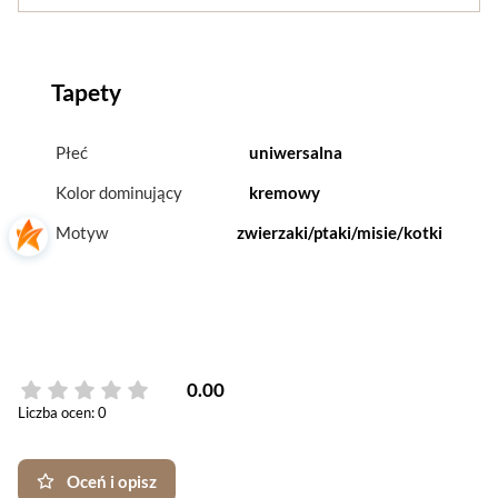
Tapety
Płeć
uniwersalna
Kolor dominujący
kremowy
Motyw
zwierzaki/ptaki/misie/kotki
0.00
Liczba ocen: 0
Oceń i opisz