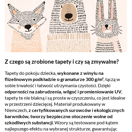
Z czego są zrobione tapety i czy są zmywalne?
Tapety do pokoju dziecka,
wykonane z winylu na
flizelinowym podkładzie o gramaturze 300 g/m²
, łączą w
sobie trwałość i łatwość utrzymania czystości. Dzięki
odporności na zabrudzenia, wilgoć i promieniowanie UV
,
tapety te nie blakną i są proste w czyszczeniu, co jest idealne
w przestrzeni dziecięcej. Materiał produkowany w
Niemczech,
z certyfikowanych surowców i ekologicznych
barwników, tworzy bezpieczne otoczenie wolne od
szkodliwych substancji
. Wzory są testowane pod kątem
najlepszego efektu na wybranej strukturze, gwarantując