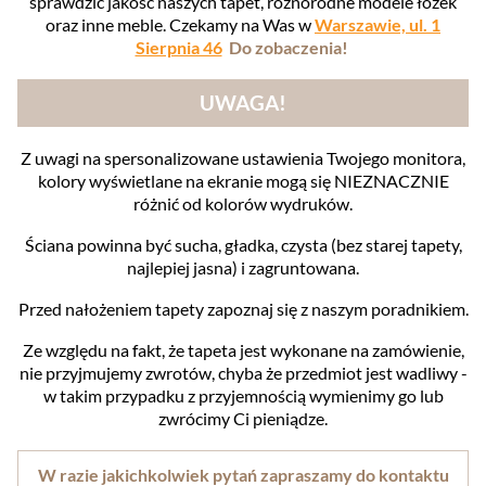
sprawdzić jakość naszych tapet, różnorodne modele łóżek
oraz inne meble. Czekamy na Was w
Warszawie, ul. 1
Sierpnia 46
Do zobaczenia!
UWAGA!
Z uwagi na spersonalizowane ustawienia Twojego monitora,
kolory wyświetlane na ekranie mogą się NIEZNACZNIE
różnić od kolorów wydruków.
Ściana powinna być sucha, gładka, czysta (bez starej tapety,
najlepiej jasna) i zagruntowana.
Przed nałożeniem tapety zapoznaj się z naszym poradnikiem.
Ze względu na fakt, że tapeta jest wykonane na zamówienie,
nie przyjmujemy zwrotów, chyba że przedmiot jest wadliwy -
w takim przypadku z przyjemnością wymienimy go lub
zwrócimy Ci pieniądze.
W razie jakichkolwiek pytań zapraszamy do kontaktu