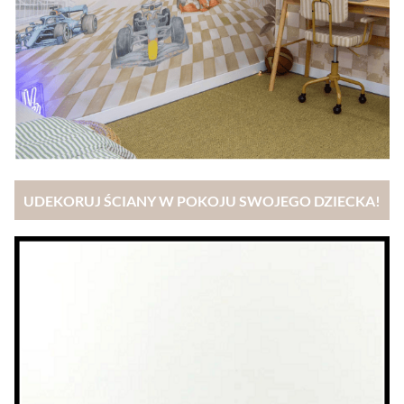
UDEKORUJ ŚCIANY W POKOJU SWOJEGO DZIECKA!