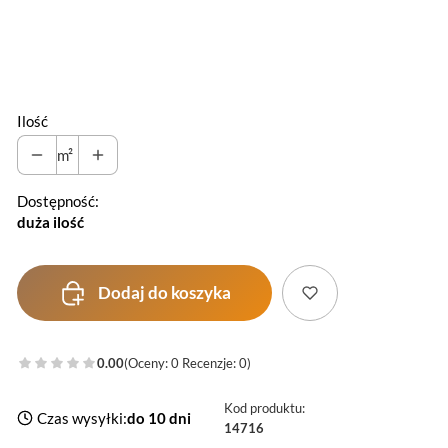
*
Szerokość
Ilość
m²
Dostępność:
duża ilość
Dodaj do koszyka
0.00
(Oceny: 0 Recenzje: 0)
Kod produktu:
Czas wysyłki:
do 10 dni
14716