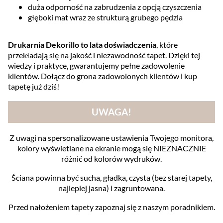
duża odporność na zabrudzenia z opcją czyszczenia
głęboki mat wraz ze strukturą grubego pędzla
Drukarnia Dekorillo to lata doświadczenia
, które
przekładają się na jakość i niezawodność tapet. Dzięki tej
wiedzy i praktyce, gwarantujemy pełne zadowolenie
klientów. Dołącz do grona zadowolonych klientów i kup
tapetę już dziś!
UWAGA!
Z uwagi na spersonalizowane ustawienia Twojego monitora,
kolory wyświetlane na ekranie mogą się NIEZNACZNIE
różnić od kolorów wydruków.
Ściana powinna być sucha, gładka, czysta (bez starej tapety,
najlepiej jasna) i zagruntowana.
Przed nałożeniem tapety zapoznaj się z naszym poradnikiem.