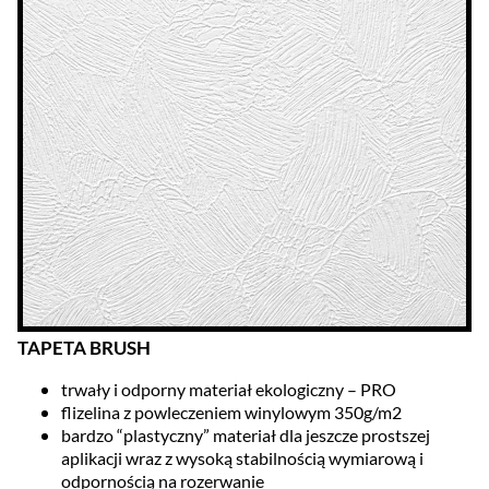
TAPETA BRUSH
trwały i odporny materiał ekologiczny – PRO
flizelina z powleczeniem winylowym 350g/m2
bardzo “plastyczny” materiał dla jeszcze prostszej
aplikacji wraz z wysoką stabilnością wymiarową i
odpornością na rozerwanie