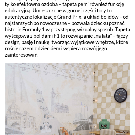
tylko efektowna ozdoba – tapeta pełni również funkcję
edukacyjną. Umieszczone w górnej części tory to
autentyczne lokalizacje Grand Prix, a układ bolidów – od
najstarszych po nowoczesne – pozwala dziecku poznać
historię Formuły 1 w przystępny, wizualny sposób. Tapeta
wyścigowa z bolidami F1 to rozwiązanie „na lata” – łączy
design, pasję i naukę, tworząc wyjątkowe wnętrze, które
rośnie razem z dzieckiem i wspiera rozwój jego
zainteresowań.