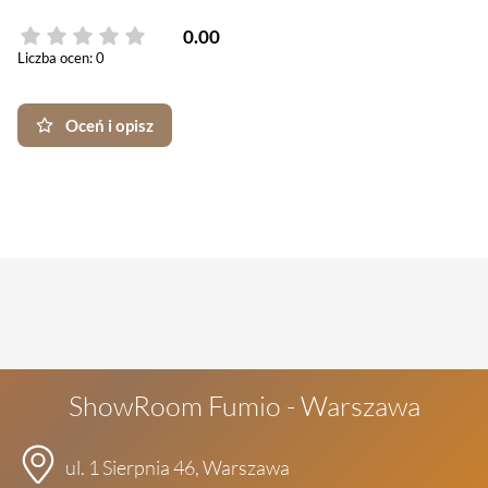
0.00
Liczba ocen: 0
Oceń i opisz
ShowRoom Fumio - Warszawa
ul. 1 Sierpnia 46, Warszawa