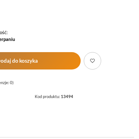
Wybierz
ość:
erpaniu
odaj do koszyka
nzje: 0)
Kod produktu:
13494