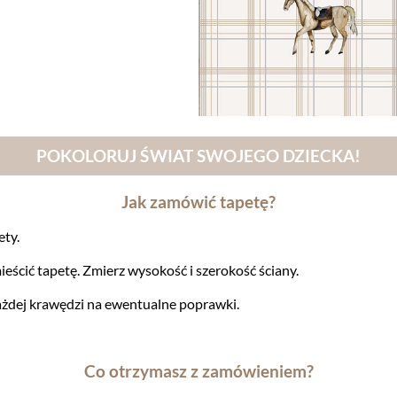
POKOLORUJ ŚWIAT SWOJEGO DZIECKA!
Jak zamówić tapetę?
ety.
ieścić tapetę. Zmierz wysokość i szerokość ściany.
żdej krawędzi na ewentualne poprawki.
Co otrzymasz z zamówieniem?