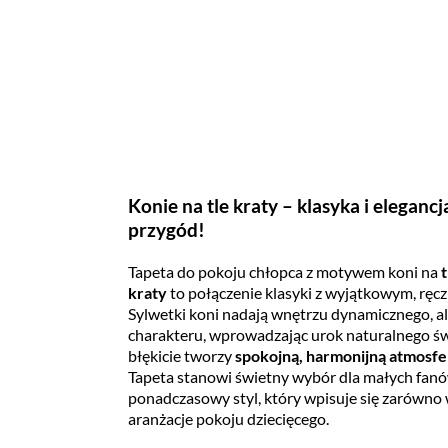
Konie na tle kraty – klasyka i eleganc
przygód!
Tapeta do pokoju chłopca z motywem koni na
kraty
to połączenie klasyki z wyjątkowym, rę
Sylwetki koni nadają wnętrzu dynamicznego, a
charakteru, wprowadzając urok naturalnego świ
błękicie tworzy
spokojną, harmonijną atmosfe
Tapeta stanowi świetny wybór dla małych fanów
ponadczasowy styl, który wpisuje się zarówno 
aranżacje pokoju dziecięcego.