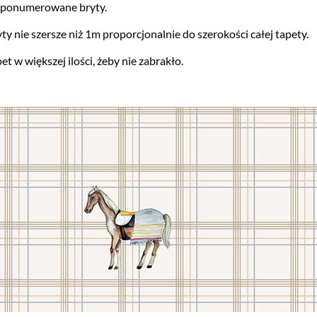
i ponumerowane bryty.
ty nie szersze niż 1m proporcjonalnie do szerokości całej tapety.
w większej ilości, żeby nie zabrakło.