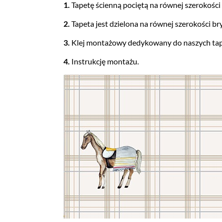
1.
Tapetę ścienną pociętą na równej szerokośc
2.
Tapeta jest dzielona na równej szerokości bry
3.
Klej montażowy dedykowany do naszych tapet 
4.
Instrukcję montażu.