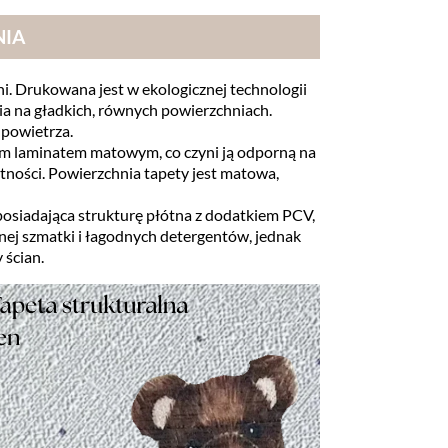
NIA
i. Drukowana jest w ekologicznej technologii
ia na gładkich, równych powierzchniach.
 powietrza.
lnym laminatem matowym, co czyni ją odporną na
otności. Powierzchnia tapety jest matowa,
, posiadająca strukturę płótna z dodatkiem PCV,
otnej szmatki i łagodnych detergentów, jednak
 ścian.