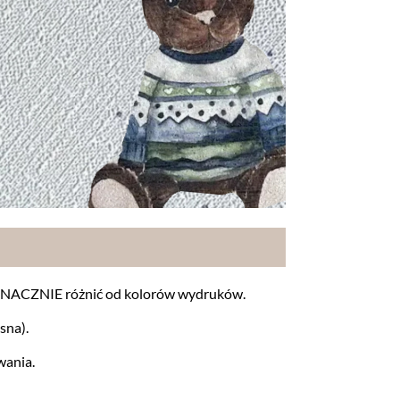
IEZNACZNIE różnić od kolorów wydruków.
sna).
wania.