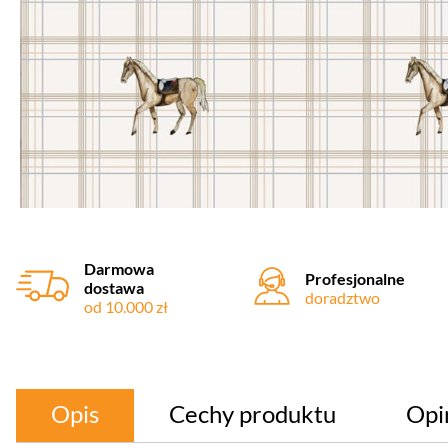
Darmowa
Profesjonalne
dostawa
doradztwo
od 10.000 zł
Opis
Cechy produktu
Opi