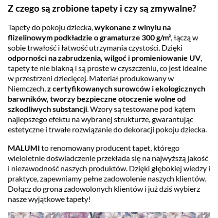
Z czego są zrobione tapety i czy są zmywalne?
Tapety do pokoju dziecka,
wykonane z winylu na
flizelinowym podkładzie o gramaturze 300 g/m²
, łączą w
sobie trwałość i łatwość utrzymania czystości. Dzięki
odporności na zabrudzenia, wilgoć i promieniowanie UV
,
tapety te nie blakną i są proste w czyszczeniu, co jest idealne
w przestrzeni dziecięcej. Materiał produkowany w
Niemczech,
z certyfikowanych surowców i ekologicznych
barwników, tworzy bezpieczne otoczenie wolne od
szkodliwych substancji
. Wzory są testowane pod kątem
najlepszego efektu na wybranej strukturze, gwarantując
estetyczne i trwałe rozwiązanie do dekoracji pokoju dziecka.
MALUMI
to renomowany producent tapet, którego
wieloletnie doświadczenie przekłada się na najwyższą jakość
i niezawodność naszych produktów. Dzięki głębokiej wiedzy i
praktyce, zapewniamy pełne zadowolenie naszych klientów.
Dołącz do grona zadowolonych klientów i już dziś wybierz
nasze wyjątkowe tapety!