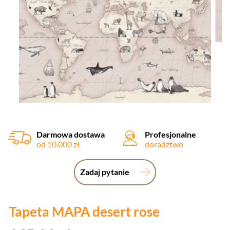
Darmowa dostawa
Profesjonalne
od 10.000 zł
doradztwo
Zadaj pytanie
Tapeta MAPA desert rose