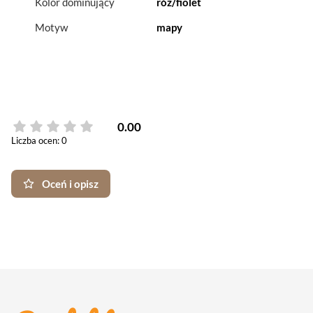
Kolor dominujący
róż/fiolet
Motyw
mapy
0.00
Liczba ocen: 0
Oceń i opisz