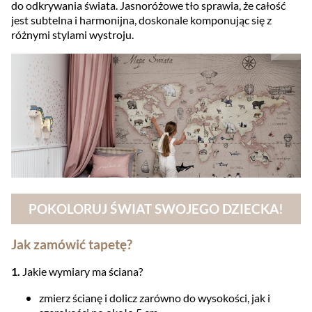
do odkrywania świata. Jasnoróżowe tło sprawia, że całość
jest subtelna i harmonijna, doskonale komponując się z
różnymi stylami wystroju.
POKOLORUJ ŚWIAT SWOJEGO DZIECKA!
Jak zamówić tapetę?
1.
Jakie wymiary ma ściana?
zmierz ścianę i dolicz zarówno do wysokości, jak i