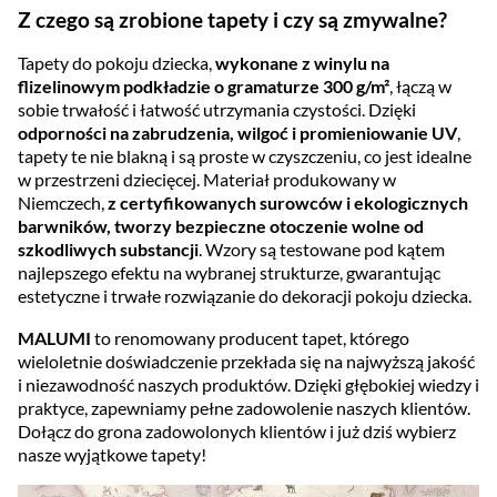
Z czego są zrobione tapety i czy są zmywalne?
Tapety do pokoju dziecka,
wykonane z winylu na
flizelinowym podkładzie o gramaturze 300 g/m²
, łączą w
sobie trwałość i łatwość utrzymania czystości. Dzięki
odporności na zabrudzenia, wilgoć i promieniowanie UV
,
tapety te nie blakną i są proste w czyszczeniu, co jest idealne
w przestrzeni dziecięcej. Materiał produkowany w
Niemczech,
z certyfikowanych surowców i ekologicznych
barwników, tworzy bezpieczne otoczenie wolne od
szkodliwych substancji
. Wzory są testowane pod kątem
najlepszego efektu na wybranej strukturze, gwarantując
estetyczne i trwałe rozwiązanie do dekoracji pokoju dziecka.
MALUMI
to renomowany producent tapet, którego
wieloletnie doświadczenie przekłada się na najwyższą jakość
i niezawodność naszych produktów. Dzięki głębokiej wiedzy i
praktyce, zapewniamy pełne zadowolenie naszych klientów.
Dołącz do grona zadowolonych klientów i już dziś wybierz
nasze wyjątkowe tapety!