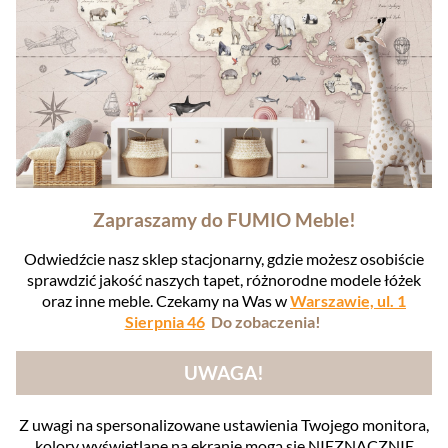
Zapraszamy do FUMIO Meble!
Odwiedźcie nasz sklep stacjonarny, gdzie możesz osobiście
sprawdzić jakość naszych tapet, różnorodne modele łóżek
oraz inne meble. Czekamy na Was w
Warszawie, ul. 1
Sierpnia 46
Do zobaczenia!
UWAGA!
Z uwagi na spersonalizowane ustawienia Twojego monitora,
kolory wyświetlane na ekranie mogą się NIEZNACZNIE