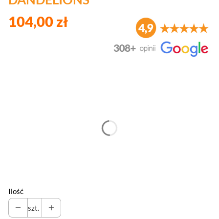
104,00 zł
Wybierz wariant produktu:
Poszczególne warianty mogą różnić się ceną
*
Wysokość pasa
Wybierz
Ilość
szt.