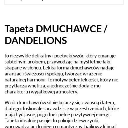
Tapeta DMUCHAWCE /
DANDELIONS
to niezwykle delikatny i poetycki wzór, który emanuje
subtelnym urokiem, przywodząc na myśl letnie łąki
skąpane w słońcu. Lekka forma dmuchawców nadaje
aranżacji świeżości i spokoju, tworząc wrażenie
naturalnej harmonii. To motyw pełen lekkości, który nie
przytłacza wnętrza, a jednocześnie dodaje mu
charakteru i wyjątkowej atmosfery.
Wzór dmuchawców silnie kojarzy się z wiosną i latem,
dlatego doskonale sprawdzi się w przestrzeniach, które
mają być jasne, pogodne i pełne pozytywnej energii.
Tapeta idealnie pasuje do pokoju dziewczynki,
wprowadzając do niego romantyczny, bajkowy klimat