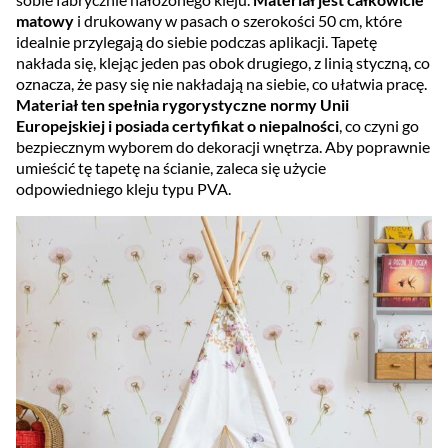
matowy
i drukowany w pasach o szerokości 50 cm, które
idealnie przylegają do siebie podczas aplikacji. Tapetę
nakłada się, klejąc jeden pas obok drugiego, z linią styczną, co
oznacza, że pasy się nie nakładają na siebie, co ułatwia pracę.
Materiał ten spełnia rygorystyczne normy Unii
Europejskiej i posiada certyfikat o niepalności
, co czyni go
bezpiecznym wyborem do dekoracji wnętrza. Aby poprawnie
umieścić tę tapetę na ścianie, zaleca się użycie
odpowiedniego kleju typu PVA.