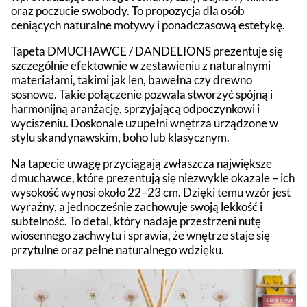
oraz poczucie swobody. To propozycja dla osób
ceniących naturalne motywy i ponadczasową estetykę.
Tapeta DMUCHAWCE / DANDELIONS prezentuje się
szczególnie efektownie w zestawieniu z naturalnymi
materiałami, takimi jak len, bawełna czy drewno
sosnowe. Takie połączenie pozwala stworzyć spójną i
harmonijną aranżację, sprzyjającą odpoczynkowi i
wyciszeniu. Doskonale uzupełni wnętrza urządzone w
stylu skandynawskim, boho lub klasycznym.
Na tapecie uwagę przyciągają zwłaszcza największe
dmuchawce, które prezentują się niezwykle okazale – ich
wysokość wynosi około 22–23 cm. Dzięki temu wzór jest
wyraźny, a jednocześnie zachowuje swoją lekkość i
subtelność. To detal, który nadaje przestrzeni nutę
wiosennego zachwytu i sprawia, że wnętrze staje się
przytulne oraz pełne naturalnego wdzięku.