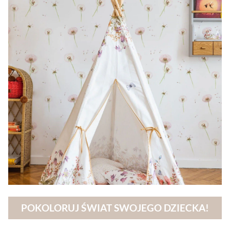
POKOLORUJ ŚWIAT SWOJEGO DZIECKA!