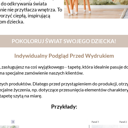
 do odkrywania świata
nie nie przytłacza wnętrza. To
orzyć ciepłą, inspirującą
iom dziecka.
POKOLORUJ ŚWIAT SWOJEGO DZIECKA!
Indywidualny Podgląd Przed Wydrukiem
 zasługujesz na coś wyjątkowego - tapetę, która idealnie pasuje do
na specjalne zamówienie naszych klientów.
szych produktów. Dlatego przed przystąpieniem do produkcji, ot
cjalne życzenia, np. dotyczące przesunięcia elementów charakter
tapetę szytą na miarę.
Przykłady: