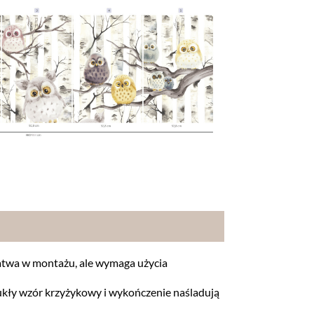
 Łatwa w montażu, ale wymaga użycia
ypukły wzór krzyżykowy i wykończenie naśladują