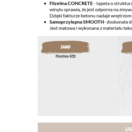
Flizelina CONCRETE
- tapeta o struktu
winylu sprawia, że jest odporna na zmywa
Dzięki fakturze betonu nadaje wnętrzom 
Samoprzylepna SMOOTH
- doskonała d
Jest matowa i wykonana z materiału teks
JA