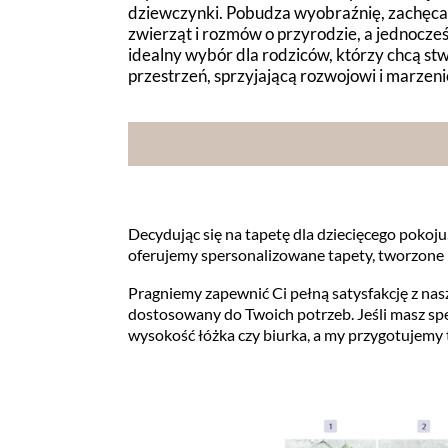
dziewczynki. Pobudza wyobraźnię, zachęca
zwierząt i rozmów o przyrodzie, a jednocześ
idealny wybór dla rodziców, którzy chcą stw
przestrzeń, sprzyjającą rozwojowi i marzen
Decydując się na tapetę dla dziecięcego pokoju,
oferujemy spersonalizowane tapety, tworzone 
Pragniemy zapewnić Ci pełną satysfakcję z na
dostosowany do Twoich potrzeb. Jeśli masz spe
wysokość łóżka czy biurka, a my przygotujemy 