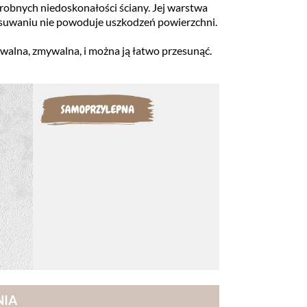
robnych niedoskonałości ściany. Jej warstwa
zy usuwaniu nie powoduje uszkodzeń powierzchni.
uwalna, zmywalna, i można ją łatwo przesunąć.
NIA