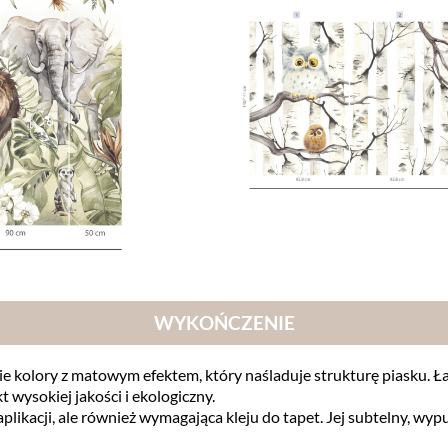
WYKOŃCZENIE
kkie kolory z matowym efektem, który naśladuje strukturę piasku.
t wysokiej jakości i ekologiczny.
aplikacji, ale również wymagająca kleju do tapet. Jej subtelny, w