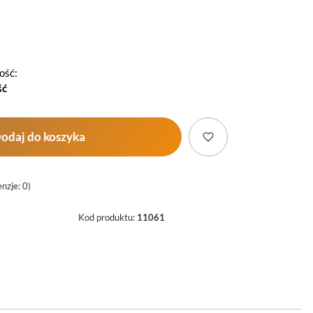
ość:
ść
odaj do koszyka
nzje: 0)
Kod produktu:
11061