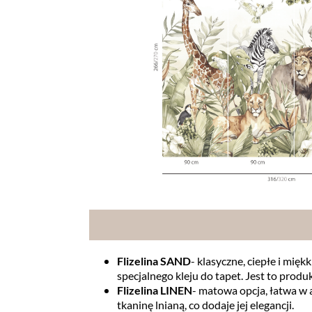
Flizelina SAND
- klasyczne, ciepłe i mię
specjalnego kleju do tapet. Jest to produk
Flizelina LINEN
- matowa opcja, łatwa w 
tkaninę lnianą, co dodaje jej elegancji.